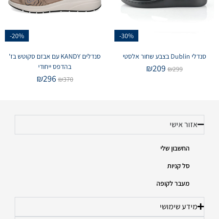
-20%
-30%
סנדלי Dublin בצבע שחור אלסטי
סנדלים KANDY עם אבזם סקוטש בז'
בהדפס ייחודי
₪
209
₪
299
₪
296
₪
370
אזור אישי
החשבון שלי
סל קניות
מעבר לקופה
מידע שימושי