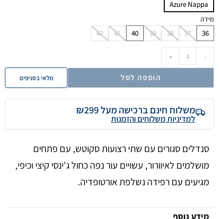
Azure Nappa
מידה
42
41
40
39
38
37
36
+
-
הוספה לסל
מלאי בסניפים
משלוח חינם ברכישה מעל ₪299
למדיניות משלוחים והזמנות
סנדלים סגורים עם שתי רצועות סקוטש, עם פתחים
מושלמים לאיוורור, עשויים עור נפה כחול ג'ינסי קיצי וכיפי,
מגיעים עם רפידה נשלפת אורטופדיה.
מידע נוסף