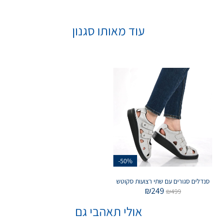
עוד מאותו סגנון
-50%
סנדלים סגורים עם שתי רצועות סקוטש
₪
249
₪
499
אולי תאהבי גם