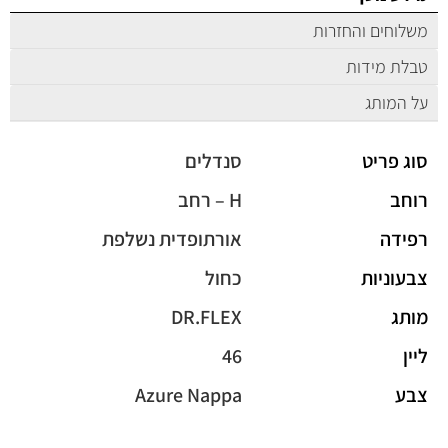
משלוחים והחזרות
טבלת מידות
על המותג
סוג פריט
סנדלים
רוחב
H – רחב
רפידה
אורתופדית נשלפת
צבעוניות
כחול
מותג
DR.FLEX
ליין
46
צבע
Azure Nappa