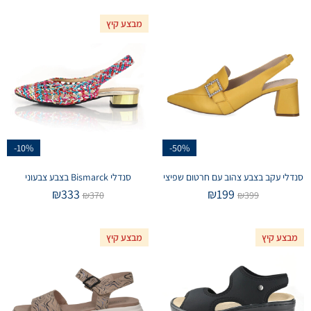
מבצע קיץ
-10%
-50%
סנדלי עקב בצבע צהוב עם חרטום שפיצי
סנדלי Bismarck בצבע צבעוני
₪
333
₪
199
₪
370
₪
399
מבצע קיץ
מבצע קיץ