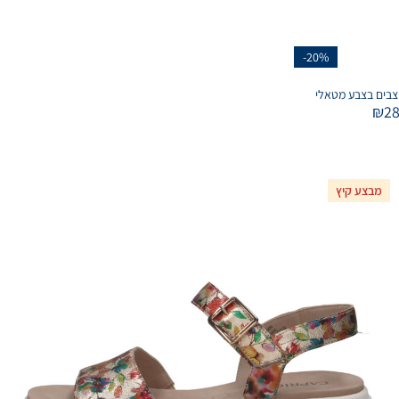
-20%
₪
2
מבצע קיץ