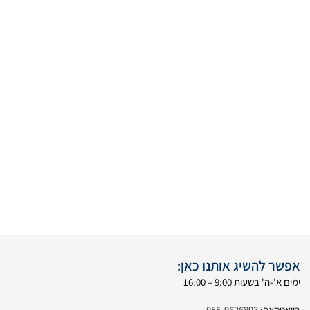
אפשר להשיג אותנו כאן:
ימים א'-ה' בשעות 9:00 – 16:00
בוואטסאפ:
055-9626893