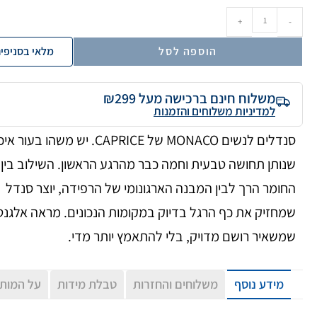
+
-
הוספה לסל
מלאי בסניפי
משלוח חינם ברכישה מעל ₪299
למדיניות משלוחים והזמנות
סנדלים לנשים MONACO של CAPRICE. יש משהו בעור
שנותן תחושה טבעית וחמה כבר מהרגע הראשון. השילוב בין
החומר הרך לבין המבנה הארגונומי של הרפידה, יוצר סנדל
שמחזיק את כף הרגל בדיוק במקומות הנכונים. מראה אלגנט
שמשאיר רושם מדויק, בלי להתאמץ יותר מדי.
מידע נוסף
משלוחים והחזרות
טבלת מידות
על המות