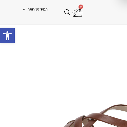
0
תמיד לשירותך
פתח 