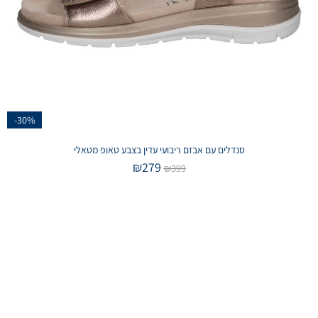
-30%
סנדלים עם אבזם ריבועי עדין בצבע טאופ מטאלי
₪
279
₪
399