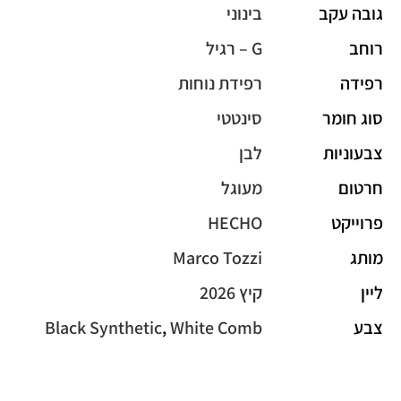
גובה עקב
בינוני
רוחב
G – רגיל
רפידה
רפידת נוחות
סוג חומר
סינטטי
צבעוניות
לבן
חרטום
מעוגל
פרוייקט
HECHO
מותג
Marco Tozzi
ליין
קיץ 2026
צבע
White Comb
,
Black Synthetic