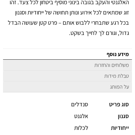
האלגנטי והעקב בגובה בינוני מוסיף ביטחון לכל צעד. זהו
זוג שמתאים לכל אירוע ונותן תחושה של ייחודיות וסגנון
בכל רגע שתבחרי ללבוש אותם – פרט קטן שעושה הבדל
גדול, וגורם לך לחייך בשקט.
מידע נוסף
משלוחים והחזרות
טבלת מידות
על המותג
סוג פריט
סנדלים
סגנון
אלגנט
ייחודיות
לכלות