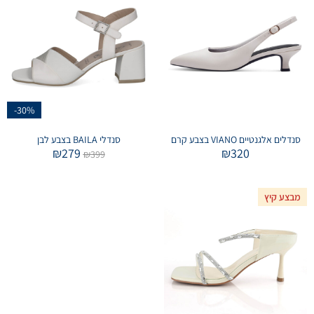
-30%
סנדלים אלגנטיים VIANO בצבע קרם
סנדלי BAILA בצבע לבן
₪
279
₪
320
₪
399
מבצע קיץ