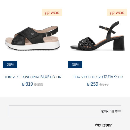
מבצע קיץ
מבצע קיץ
-20%
-30%
סנדלי TAFIA מעוצבות בצבע שחור
סנדלים BLUE אחיזת איקס בצבע שחור
₪
319
₪
259
₪
399
₪
370
אזור אישי
החשבון שלי