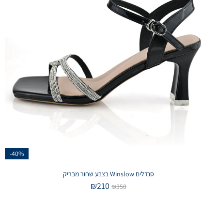
-40%
סנדלים Winslow בצבע שחור מבריק
₪
210
₪
350