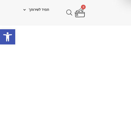
0
תמיד לשירותך
פתח 