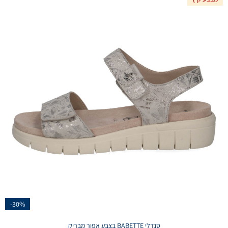
-30%
סנדלי BABETTE בצבע אפור מבריק