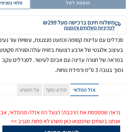
הוספה לסל
מלאי בסניפי
משלוח חינם ברכישה מעל ₪299
למדיניות משלוחים והזמנות
סנדלים עם עדינות קסומה וכמעט מנצנצת, עשויות עור נעים
בעיצוב אלגנטי של ארבע רצועות בזווית עולה וסגירת סקוטש
במראה של חגורה עדינה עם אבזם לעיטור. לסנדלים עקב
נמוך בגובה 3 ס"מ ורפידת נוחות.
אזל המלאי
מידע נוסף
על המותג
נראה שפספסת את הרכבת! הנעל הזו אזלה מהמלאי, אב
אנחנו בטוחים שתמצאו כאן משהו לא פחות מגניב >>