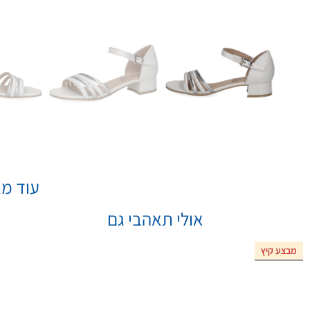
עוד מא
אולי תאהבי גם
מבצע קיץ
אזל המלאי