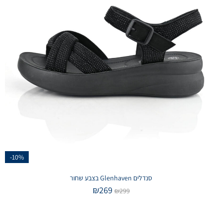
-10%
סנדלים Glenhaven בצבע שחור
₪
269
₪
299