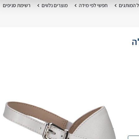
 המותגים
חפשי לפי מידה
מוצרים נלווים
רשימת סניפים
ה