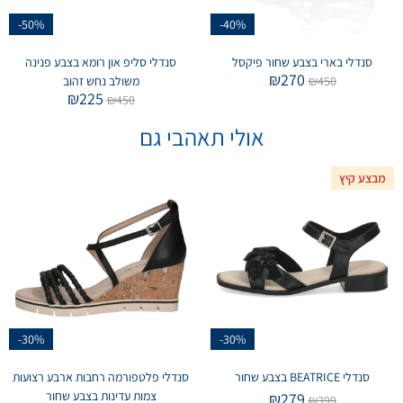
-50%
-40%
סנדלי בארי בצבע שחור פיקסל
סנדלי סליפ און רומא בצבע פנינה
₪
270
450
₪
משולב נחש זהוב
₪
225
₪
450
אולי תאהבי גם
מבצע קיץ
-30%
-30%
סנדלי BEATRICE בצבע שחור
סנדלי פלטפורמה רחבות ארבע רצועות
צמות עדינות בצבע שחור
₪
279
₪
399