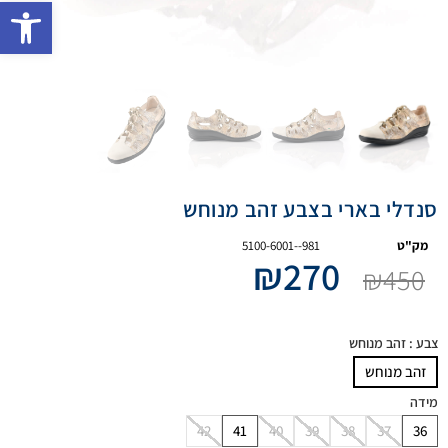
פתח 
סנדלי בארי בצבע זהב מנוחש
מק"ט
5100-6001--981
₪
270
₪
450
צבע
: זהב מנוחש
זהב מנוחש
מידה
42
41
40
39
38
37
36