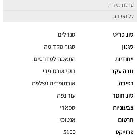
טבלת מידות
על המותג
סוג פריט
סנדלים
סגנון
סגור מקדימה
ייחודיות
התאמה למדרסים
גובה עקב
רוקי אורטופדי
רפידה
אורתופדית נשלפת
סוג חומר
עור נפה
צבעוניות
ספארי
חרטום
אנטומי
פרוייקט
5100