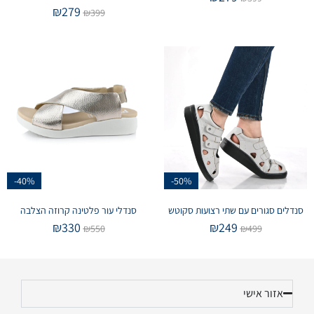
₪
279
₪
399
-40%
-50%
סנדלים סגורים עם שתי רצועות סקוטש
סנדלי עור פלטינה קרוזה הצלבה
₪
330
₪
249
₪
550
₪
499
אזור אישי