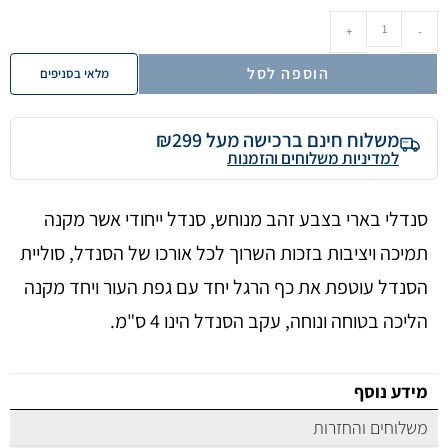
+
-
הוספה לסל
מלאי בסניפים
משלוח חינם ברכישה מעל ₪299
למדיניות משלוחים והזמנות
סנדלי בארי בצבע זהב מנוחש, סנדל ייחודי אשר מקנה
תמיכה ויציבות בזכות השרוך לכל אורכו של הסנדל, סוליית
הסנדל עוטפת את כף הרגל יחד עם גפת העור ויחד מקנה
הליכה בטוחה ונוחה, עקב הסנדל הינו 4 ס"מ.
מידע נוסף
משלוחים והחזרות