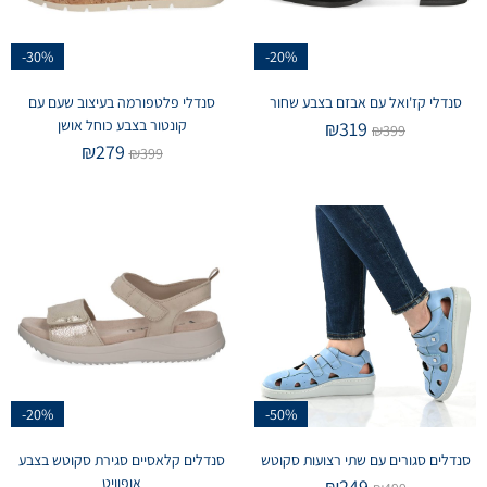
-30%
-20%
סנדלי קז'ואל עם אבזם בצבע שחור
סנדלי פלטפורמה בעיצוב שעם עם
קונטור בצבע כוחל אושן
₪
319
₪
399
₪
279
₪
399
-20%
-50%
סנדלים סגורים עם שתי רצועות סקוטש
סנדלים קלאסיים סגירת סקוטש בצבע
אופוויט
₪
249