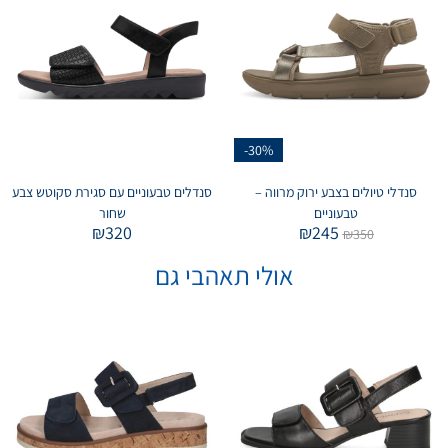
-30%
סנדלי טיולים בצבע ירוק מרווה –
סנדלים טבעוניים עם סגירת סקוטש צבע
טבעוניים
שחור
₪
320
₪
245
₪
350
אולי תאהבי גם