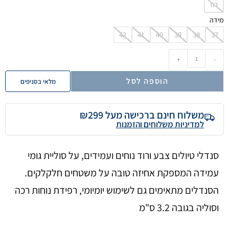
רוז
מידה
42
41
40
39
38
37
+
-
הוספה לסל
מלאי בסניפים
משלוח חינם ברכישה מעל ₪299
למדיניות משלוחים והזמנות
סנדלי טיולים צבע ורוד נוחים ועמידים, על סוליית גומי
עמידה המספקת אחיזה טובה על משטחים חלקלקים.
הסנדלים מתאימים גם לשימוש יומיומי, רפידת נוחות רכה
וסוליה בגובה 3.2 ס"מ