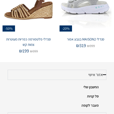
-50%
-20%
סנדלי MAISON2 בצבע אפור
סנדלי פלטפורמה כפריות מעוטרות
צמות קש
₪
319
₪
399
₪
199
₪
399
אזור אישי
החשבון שלי
סל קניות
מעבר לקופה