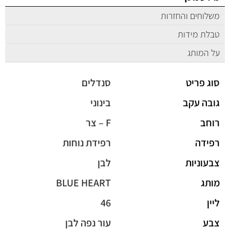
משלוחים והחזרות
טבלת מידות
על המותג
סוג פריט
סנדלים
גובה עקב
בינוני
רוחב
F – צר
רפידה
רפידת נוחות
צבעוניות
לבן
מותג
BLUE HEART
ליין
46
צבע
עור נפה לבן