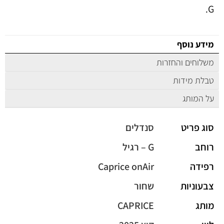
G.
מידע נוסף
משלוחים והחזרות
טבלת מידות
על המותג
סוג פריט
סנדלים
רוחב
G – רגיל
רפידה
Caprice onAir
צבעוניות
שחור
מותג
CAPRICE