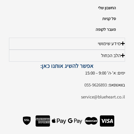
החשבון שלי
סל קניות
מעבר לקופה
מידע שימושי
הלב הכחול
אפשר להשיג אותנו כאן:
ימים: א'-ה' 9:00 – 15:00
בוואטסאפ:
055-9626893
service@blueheart.co.il