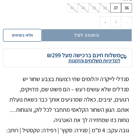
41
40
39
38
37
36
+
-
הוספה לסל
מלאי בסניפים
משלוח חינם ברכישה מעל ₪299
למדיניות משלוחים והזמנות
סנדלי לייקרה יהלומים שתי רצועות בצבע שחור יש
סנדלים שלא עושים רעש – הם פשוט שם, מדויקים,
רגועים, יציבים. כאלה שמרגיעים אותך כבר כשאת נועלת
אותם. הגוון השחור הקלאסי מתחבר לכל לוק, והנוחות…
נוחות כזו שמחזירה לך את האנרגיה.
גובה עקב: 4 ס"מ | סגירה: סקוץ' | רפידה: טקסטיל | רוחב: