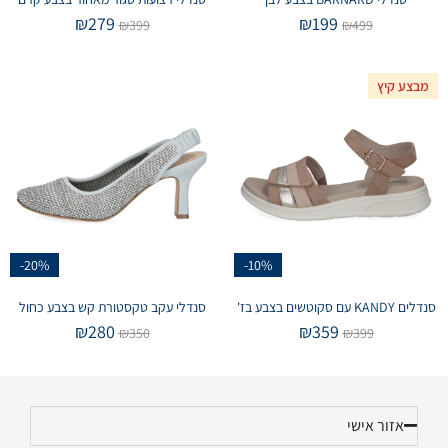
₪
279
₪
199
₪
399
₪
499
מבצע קיץ
-20%
-10%
סנדלים KANDY עם סקוטשים בצבע בז'
סנדלי עקב טקסטורת קש בצבע כחול
₪
280
₪
359
₪
350
₪
399
אזור אישי