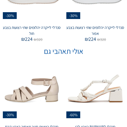
-30%
-30%
סנדלי לייקרה יהלומים שתי רצועות בצבע
סנדלי לייקרה יהלומים שתי רצועות בצבע
אפור
חול
₪
224
₪
224
₪
320
₪
320
אולי תאהבי גם
-30%
-60%
סנדלי BARNARD בצבע לבן
סנדלי רצועות סגור מאחור בצבע קרם