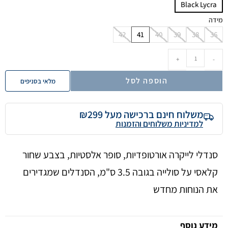
Black Lycra
מידה
42
41
40
39
38
36
+
-
הוספה לסל
מלאי בסניפים
משלוח חינם ברכישה מעל ₪299
למדיניות משלוחים והזמנות
סנדלי לייקרה אורטופדיות, סופר אלסטיות, בצבע שחור
קלאסי על סולייה בגובה 3.5 ס"מ, הסנדלים שמגדירים
את הנוחות מחדש
מידע נוסף