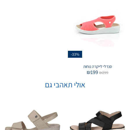
-33%
סנדלי לייקרה נוחות
₪
199
₪
299
אולי תאהבי גם