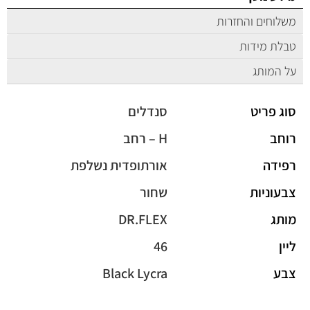
משלוחים והחזרות
טבלת מידות
על המותג
סוג פריט
סנדלים
רוחב
H – רחב
רפידה
אורתופדית נשלפת
צבעוניות
שחור
מותג
DR.FLEX
ליין
46
צבע
Black Lycra