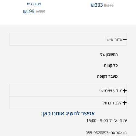
צמות קש
₪
333
₪
370
₪
199
₪
399
אזור אישי
החשבון שלי
סל קניות
מעבר לקופה
מידע שימושי
הלב הכחול
אפשר להשיג אותנו כאן:
ימים: א'-ה' 9:00 – 15:00
בוואטסאפ:
055-9626893