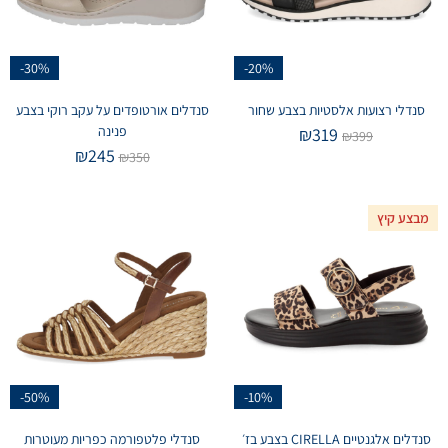
-30%
-20%
סנדלי רצועות אלסטיות בצבע שחור
סנדלים אורטופדים על עקב רוקי בצבע
פנינה
₪
319
₪
399
₪
245
₪
350
מבצע קיץ
-50%
-10%
סנדלים אלגנטיים CIRELLA בצבע בז׳
סנדלי פלטפורמה כפריות מעוטרות