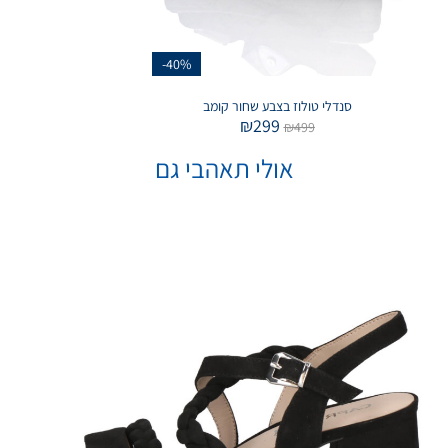
-40%
סנדלי טולוז בצבע שחור קומב
₪
299
₪
499
אולי תאהבי גם