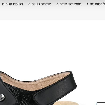
 המותגים
חפשי לפי מידה
מוצרים נלווים
רשימת סניפים