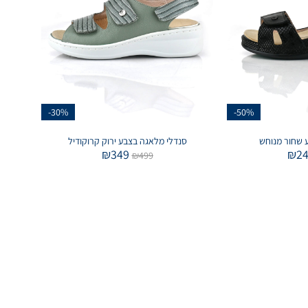
-30%
-50%
 שחור מנוחש
סנדלי מלאגה בצבע ירוק קרוקודיל
₪
349
₪
2
₪
499