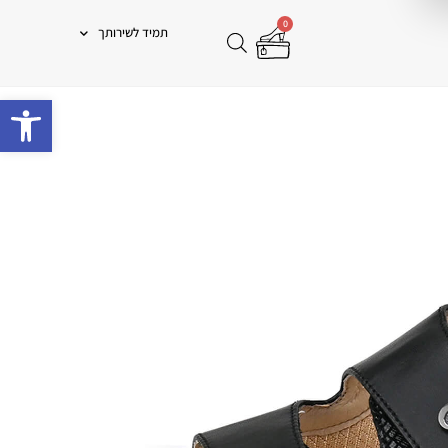
0
תמיד לשירותך
פתח 