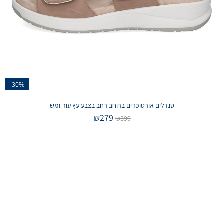
-30%
סנדלים אורטופדים ברוחב רחב בצבע עץ עור זמש
₪
279
₪
399