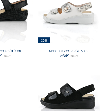
-30%
סנדלי מלאגה בצבע זהב מנוחש
סנדלי ולטה בצבע
49
₪
349
₪
499
₪
499