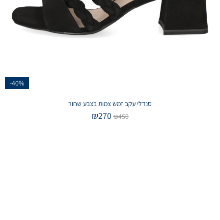
-40%
סנדלי עקב זמש צמות בצבע שחור
₪
270
₪
450