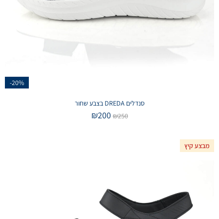
-20%
סנדלים DREDA בצבע שחור
₪
200
₪
250
מבצע קיץ