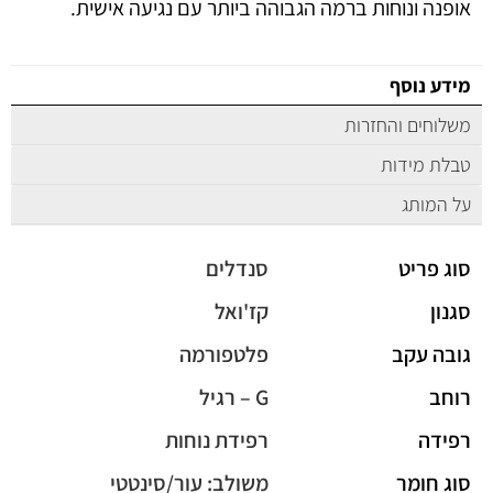
אופנה ונוחות ברמה הגבוהה ביותר עם נגיעה אישית.
מידע נוסף
משלוחים והחזרות
טבלת מידות
על המותג
סוג פריט
סנדלים
סגנון
קז'ואל
גובה עקב
פלטפורמה
רוחב
G – רגיל
רפידה
רפידת נוחות
סוג חומר
משולב: עור/סינטטי