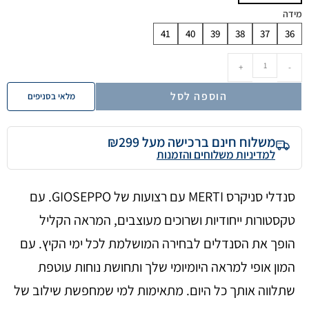
מידה
41
40
39
38
37
36
+
-
הוספה לסל
מלאי בסניפים
משלוח חינם ברכישה מעל ₪299
למדיניות משלוחים והזמנות
סנדלי סניקרס MERTI עם רצועות של GIOSEPPO. עם
טקסטורות ייחודיות ושרוכים מעוצבים, המראה הקליל
הופך את הסנדלים לבחירה המושלמת לכל ימי הקיץ. עם
המון אופי למראה היומיומי שלך ותחושת נוחות עוטפת
שתלווה אותך כל היום. מתאימות למי שמחפשת שילוב של