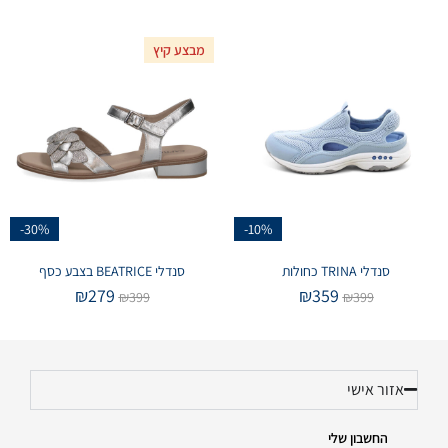
מבצע קיץ
-30%
-10%
סנדלי TRINA כחולות
סנדלי BEATRICE בצבע כסף
₪
279
₪
359
₪
399
₪
399
אזור אישי
החשבון שלי