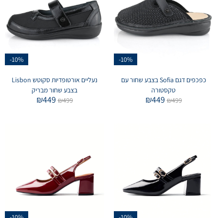
-10%
-10%
כפכפים דגם Sofia בצבע שחור עם
נעליים אורטופדיות סקוטש Lisbon
טקסטורה
בצבע שחור מבריק
₪
449
₪
449
₪
499
₪
499
-10%
-10%