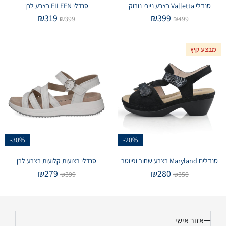
סנדלי Valletta בצבע נייבי נובוק
סנדלי EILEEN בצבע לבן
₪
319
₪
399
₪
399
₪
499
מבצע קיץ
-30%
-20%
סנדלים Maryland בצבע שחור ופיוטר
סנדלי רצועות קלועות בצבע לבן
₪
279
₪
280
₪
399
₪
350
אזור אישי