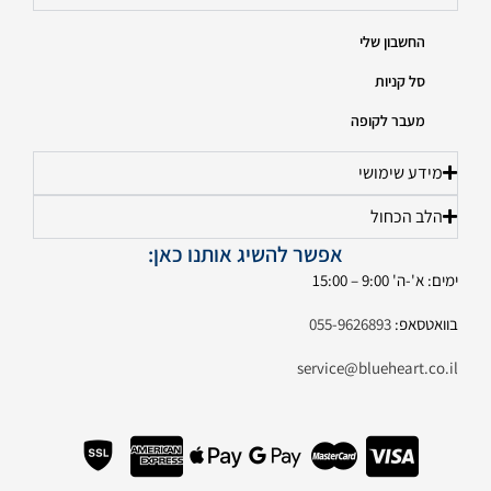
החשבון שלי
סל קניות
מעבר לקופה
מידע שימושי
הלב הכחול
אפשר להשיג אותנו כאן:
ימים: א'-ה' 9:00 – 15:00
בוואטסאפ:
055-9626893
service@blueheart.co.il