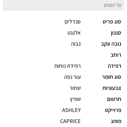
על המותג
סוג פריט
סנדלים
סגנון
אלגנט
גובה עקב
גבוה
רוחב
רפידה
רפידת נוחות
סוג חומר
עור נפה
צבעוניות
שחור
חרטום
שפיץ
פרוייקט
ASHLEY
מותג
CAPRICE