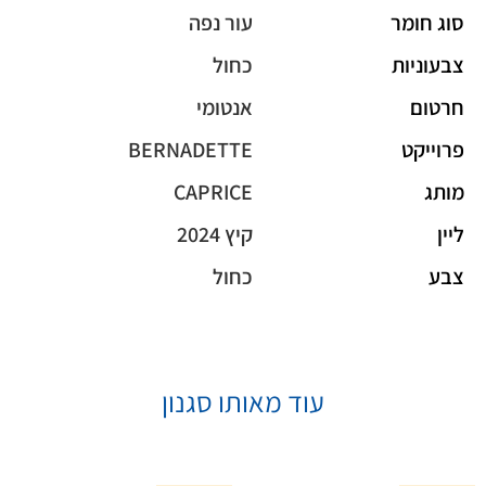
סוג חומר
עור נפה
צבעוניות
כחול
חרטום
אנטומי
פרוייקט
BERNADETTE
מותג
CAPRICE
ליין
קיץ 2024
צבע
כחול
עוד מאותו סגנון