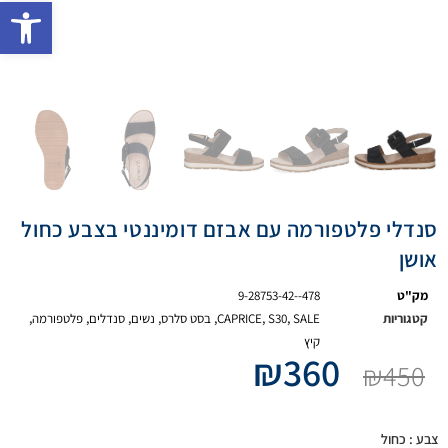
פתח 
סנדלי פלטפורמה עם אבזם דומיננטי בצבע כחול
אושן
מק"ט
9-28753-42--478
קטגוריות
SALE
,
S30
,
CAPRICE
,
בסט סלרס
,
נשים
,
סנדלים
,
פלטפורמה
,
קיץ
₪
360
₪
450
צבע
: כחול