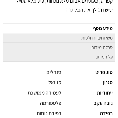
קפריס, מעוטרים אבזם מלא נוכחות, פיס מלא סטייל
שישדרג לך את המלתחה
מידע נוסף
משלוחים והחלפות
טבלת מידות
על המותג
סוג פריט
סנדלים
סגנון
קז'ואל
ייחודיות
לעמידה ממושכת
גובה עקב
פלטפורמה
רפידה
רפידת נוחות