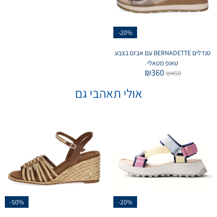
-20%
סנדלים BERNADETTE עם אבזם בצבע
טאופ מטאלי
₪
360
₪
450
אולי תאהבי גם
-50%
-20%