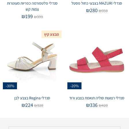
סנדלי MAZURI בצבעי כחול פסטל
סנדלי פלטפורמה כפריות מעוטרות
צמות קש
₪
280
₪
350
₪
199
₪
399
מבצע קיץ
-30%
-20%
סנדלי רצועות סוליה תואמת בצבע ורוד
סנדלי Regina בצבע לבן
₪
224
₪
336
₪
320
₪
420