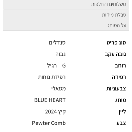
משלוחים והחלפות
טבלת מידות
על המותג
סוג פריט
סנדלים
גובה עקב
גבוה
רוחב
G – רגיל
רפידה
רפידת נוחות
צבעוניות
מטאלי
מותג
BLUE HEART
ליין
קיץ 2024
צבע
Pewter Comb