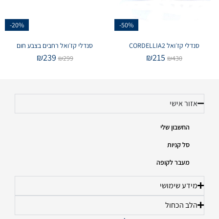
-20%
-50%
סנדלי קז׳ואל CORDELLIA2
סנדלי קז׳ואל רחבים בצבע חום
₪
239
₪
215
₪
299
₪
430
אזור אישי
החשבון שלי
סל קניות
מעבר לקופה
מידע שימושי
הלב הכחול