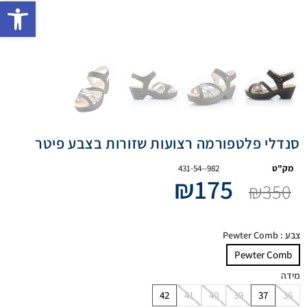
פתח 
סנדלי פלטפורמה רצועות שזורות בצבע פיטר
מק"ט
431-54--982
₪
175
₪
350
צבע
: Pewter Comb
Pewter Comb
מידה
42
41
40
39
37
36