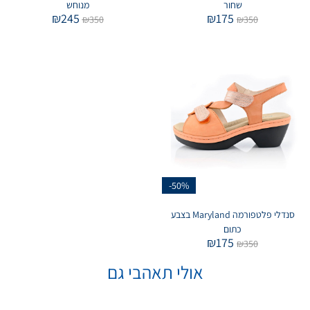
שחור
מנוחש
₪
245
₪
175
₪
350
₪
350
-50%
סנדלי פלטפורמה Maryland בצבע
כתום
₪
175
₪
350
אולי תאהבי גם