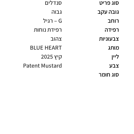
סוג פריט
סנדלים
גובה עקב
גבוה
רוחב
G – רגיל
רפידה
רפידת נוחות
צבעוניות
צהוב
מותג
BLUE HEART
ליין
קיץ 2025
צבע
Patent Mustard
סוג חומר