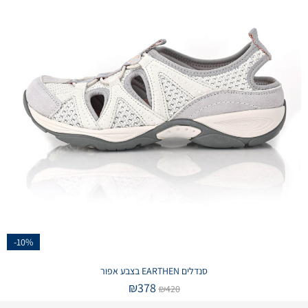
-10%
סנדלים EARTHEN בצבע אפור
₪
378
₪
420