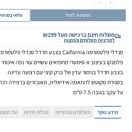
+
-
הוספה לסל
מלאי בסניפי
משלוח חינם ברכישה מעל ₪299
למדיניות משלוחים והזמנות
סנדלי פלטפורמה Caifornia בצבע חרדל סנדלי פלטפור
פלמנקו בעיצוב א-סימטרי מחמיאים עשויים עור נפה איכותי
בצבע חרדל בגימור עדין של ברק קיצי עם רצועה עדינה
בסגירת סקוטש להתאמה אידיאלית, מאובזרים ברפידה רכה
על עקב בגובה 7.5 ס"מ
מידע נוסף
משלוחים והחזרות
טבלת מידות
על המות