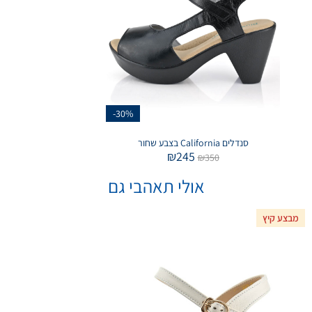
-30%
סנדלים California בצבע שחור
₪
245
₪
350
אולי תאהבי גם
מבצע קיץ