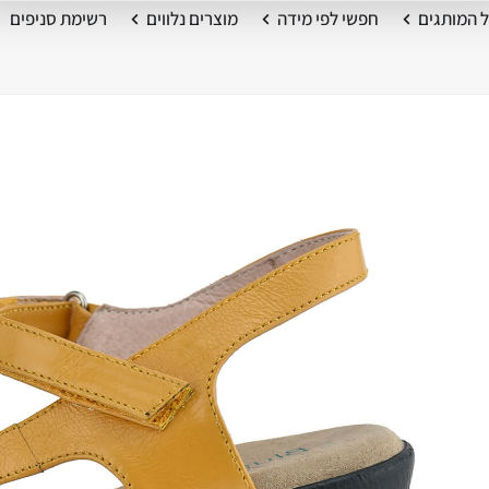
 המותגים
חפשי לפי מידה
מוצרים נלווים
רשימת סניפים