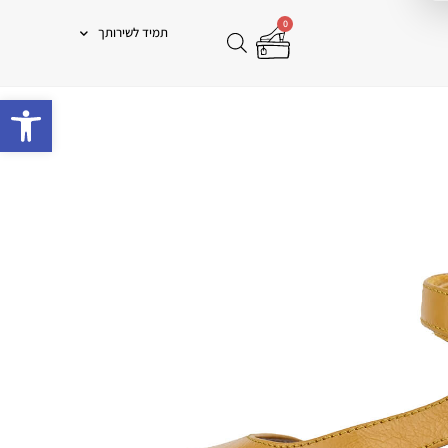
0
תמיד לשירותך
פתח 