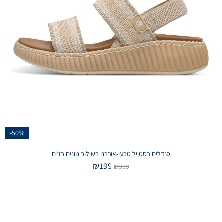
-50%
סנדלים בסטייל טבעי-אורבני בשילוב גוונים בז׳ים
₪
199
₪
399