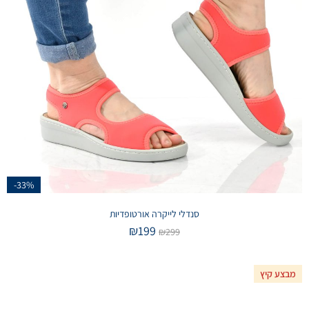
-33%
סנדלי לייקרה אורטופדיות
₪
199
₪
299
מבצע קיץ