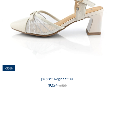
-30%
סנדלי Regina בצבע לבן
₪
224
₪
320