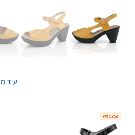
עוד מא
מבצע קיץ