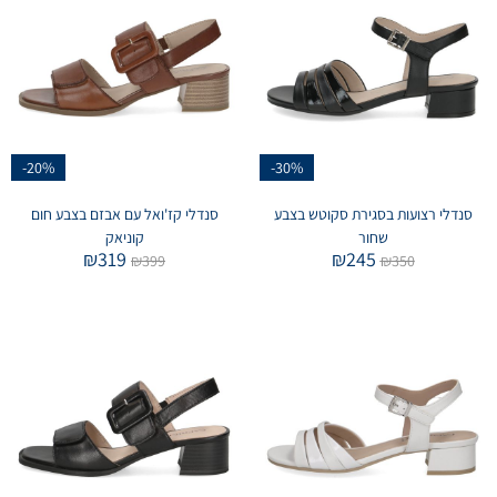
-20%
-30%
סנדלי רצועות בסגירת סקוטש בצבע
סנדלי קז'ואל עם אבזם בצבע חום
שחור
קוניאק
₪
319
₪
245
₪
399
₪
350