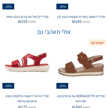
-20%
-30%
סנדלי רצועות בסגירת סקוטש בצבע לבן
סנדלי קז'ואל עם אבזם בצבע שחור
₪
319
₪
245
₪
399
₪
350
אולי תאהבי גם
מבצע קיץ
-50%
-20%
סנדלים BERNADETTE עם אבזם בצבע
סנדל קז׳ואל רצועות אלסטיות בצבע
חום זמש
אדום עם נוכחות
₪
175
₪
360
₪
350
₪
450