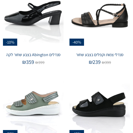
-10%
-40%
סנדלי צמות וקפלים בצבע שחור
סנדלים Abington בצבע שחור לקה
₪
359
₪
239
₪
399
₪
399