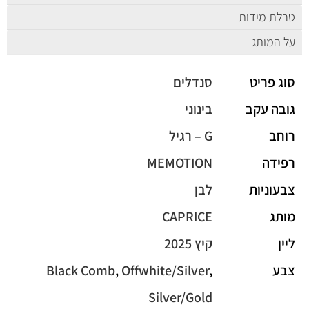
טבלת מידות
על המותג
סוג פריט
סנדלים
גובה עקב
בינוני
רוחב
G – רגיל
רפידה
MEMOTION
צבעוניות
לבן
מותג
CAPRICE
ליין
קיץ 2025
צבע
,
Offwhite/Silver
,
Black Comb
Silver/Gold