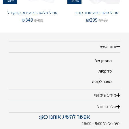
-30%
-40%
סנדלי טולוז בצבע שחור קומב
סנדלי מלאגה בצבע ירוק קרוקודיל
₪
349
₪
299
₪
499
₪
499
אזור אישי
החשבון שלי
סל קניות
מעבר לקופה
מידע שימושי
הלב הכחול
אפשר להשיג אותנו כאן:
ימים: א'-ה' 9:00 – 15:00