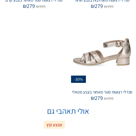
₪
279
₪
279
₪
399
₪
399
-30%
סנדלי רצועות סגור מאחור בצבע מטאלי
₪
279
₪
399
אולי תאהבי גם
מבצע קיץ