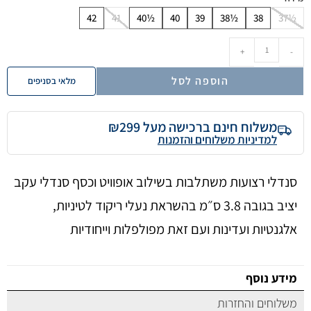
42
41
40½
40
39
38½
38
37½
+
-
הוספה לסל
מלאי בסניפים
משלוח חינם ברכישה מעל ₪299
למדיניות משלוחים והזמנות
סנדלי רצועות משתלבות בשילוב אופוויט וכסף סנדלי עקב
יציב בגובה 3.8 ס״מ בהשראת נעלי ריקוד לטיניות,
אלגנטיות ועדינות ועם זאת מפולפלות וייחודיות
מידע נוסף
משלוחים והחזרות