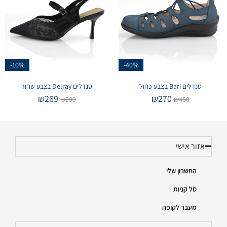
-10%
-40%
סנדלים Bari בצבע כחול
סנדלים Delray בצבע שחור
₪
269
₪
270
₪
299
₪
450
אזור אישי
החשבון שלי
סל קניות
מעבר לקופה