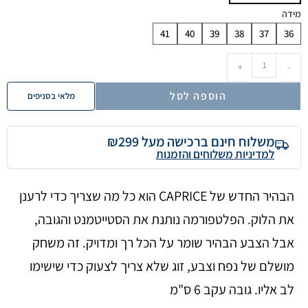
מידה
41
40
39
38
37
36
+
-
הוספה לסל
מלאי בסניפים
משלוח חינם ברכישה מעל ₪299
למדיניות משלוחים והזמנות
הבהיר החדש של CAPRICE הוא כל מה שצריך כדי לרענן
את הלוק. הפלטפורמה נותנת את הסטייטמנט והגובה,
אבל הצבע הבהיר שומר על הכל רך ומדויק. זה משחק
מושלם של נפח וצבע, זוג שלא צריך לצעוק כדי שישימו
לב אליו. גובה עקב 6 ס"מ