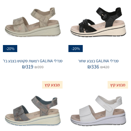
-20%
-20%
סנדלי GALINA בצבע שחור
סנדלי GALINA רצועות סקוטש בצבע בז'
₪
319
₪
336
₪
399
₪
420
מבצע קיץ
מבצע קיץ