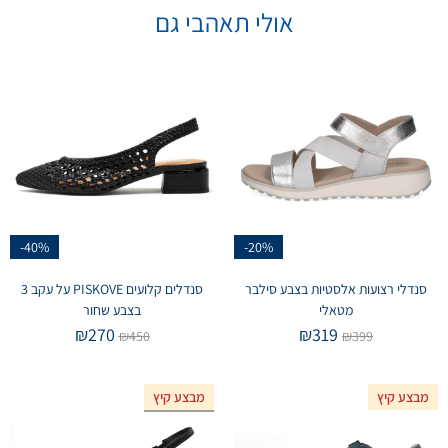
אולי תאהבי גם
-40%
-20%
סנדלי רצועות אלסטיות בצבע סילבר
סנדלים קלועים PISKOVE על עקב 3
מטאלי
בצבע שחור
₪
270
₪
319
₪
450
₪
399
מבצע קיץ
מבצע קיץ
אזל המלאי