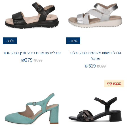
-30%
-20%
סנדלי רצועות אלסטיות בצבע סילבר
סנדלים עם אבזם ריבועי עדין בצבע שחור
מטאלי
₪
279
₪
399
₪
319
₪
399
מבצע קיץ