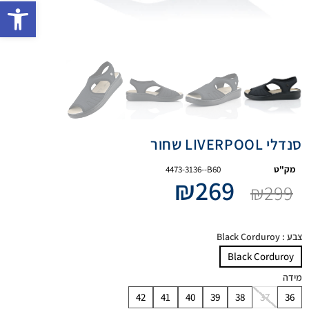
פתח 
סנדלי LIVERPOOL שחור
מק"ט
4473-3136--B60
₪
269
₪
299
צבע
: Black Corduroy
Black Corduroy
מידה
42
41
40
39
38
37
36