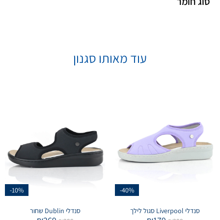
סוג חומר
עוד מאותו סגנון
-10%
-40%
סנדלי Liverpool סגול לילך
סנדלי Dublin שחור