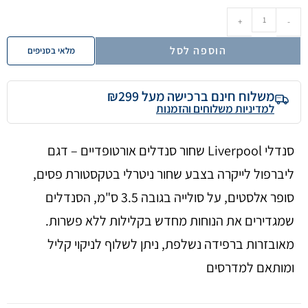
+
-
הוספה לסל
מלאי בסניפים
משלוח חינם ברכישה מעל ₪299
למדיניות משלוחים והזמנות
סנדלי Liverpool שחור סנדלים אורטופדיים – דגם
ליברפול לייקרה בצבע שחור ניטרלי בטקסטורת פסים,
סופר אלסטים, על סולייה בגובה 3.5 ס"מ, הסנדלים
שמגדירים את הנוחות מחדש בקלילות ללא פשרות.
מאובזרות ברפידה נשלפת, ניתן לשלוף לניקוי קליל
ומותאם למדרסים