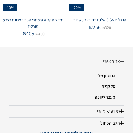
-10%
-20%
סנדלים SISA אלגנטיים בצבע שחור
סנדלי עקב א סימטרי סגור בפרונט בצבע
טורקיז
₪
256
₪
320
₪
405
₪
450
אזור אישי
החשבון שלי
סל קניות
מעבר לקופה
מידע שימושי
הלב הכחול