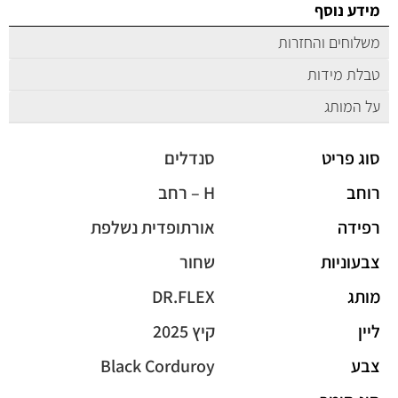
מידע נוסף
משלוחים והחזרות
טבלת מידות
על המותג
סוג פריט
סנדלים
רוחב
H – רחב
רפידה
אורתופדית נשלפת
צבעוניות
שחור
מותג
DR.FLEX
ליין
קיץ 2025
צבע
Black Corduroy