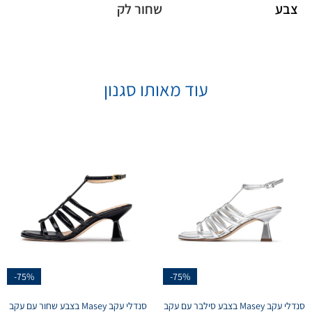
צבע
שחור לק
עוד מאותו סגנון
-75%
-75%
סנדלי עקב Masey בצבע סילבר עם עקב
סנדלי עקב Masey בצבע שחור עם עקב