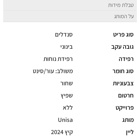
טבלת מידות
על המותג
סוג פריט
סנדלים
גובה עקב
בינוני
רפידה
רפידת נוחות
סוג חומר
משולב: עור/סינט
צבעוניות
שחור
חרטום
שפיץ
פרוייקט
ללא
מותג
Unisa
ליין
קיץ 2024