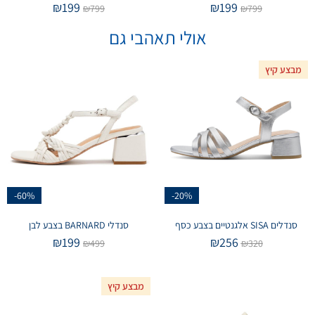
₪
199
₪
199
₪
799
₪
799
אולי תאהבי גם
מבצע קיץ
-60%
-20%
סנדלים SISA אלגנטיים בצבע כסף
סנדלי BARNARD בצבע לבן
₪
199
₪
256
₪
499
₪
320
מבצע קיץ