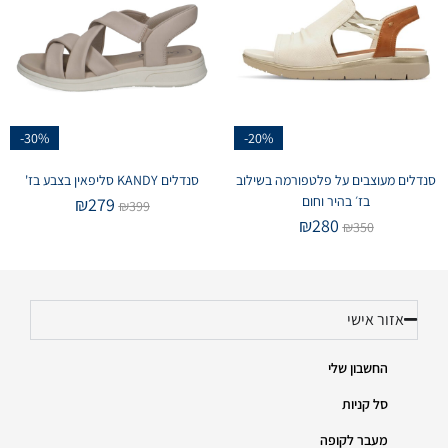
-30%
-20%
סנדלים מעוצבים על פלטפורמה בשילוב
סנדלים KANDY סליפאין בצבע בז'
בז׳ בהיר וחום
₪
279
₪
399
₪
280
₪
350
אזור אישי
החשבון שלי
סל קניות
מעבר לקופה