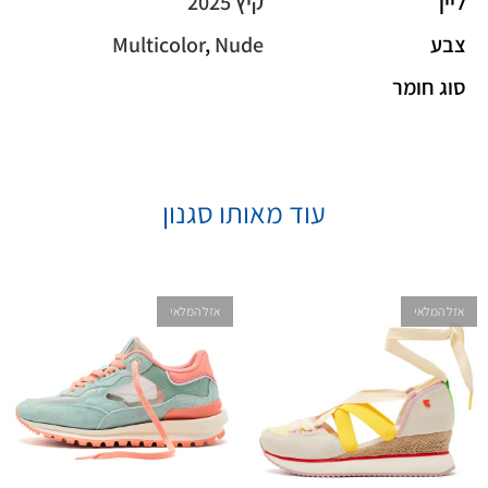
ליין
קיץ 2025
צבע
Nude
,
Multicolor
סוג חומר
עוד מאותו סגנון
אזל המלאי
אזל המלאי