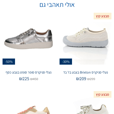
אולי תאהבי גם
מבצע קיץ
-50%
-30%
נעלי סניקרס Brixton בצבע בז' בד
נעלי סניקרס סופר סופט בצבע כסף
₪
225
₪
209
₪
450
₪
299
מבצע קיץ