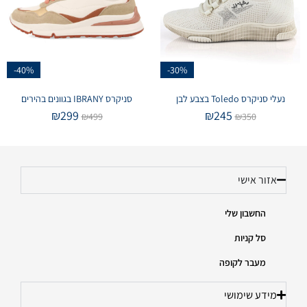
-40%
-30%
נעלי סניקרס Toledo בצבע לבן
סניקרס IBRANY בגוונים בהירים
₪
299
₪
245
₪
499
₪
350
אזור אישי
החשבון שלי
סל קניות
מעבר לקופה
מידע שימושי