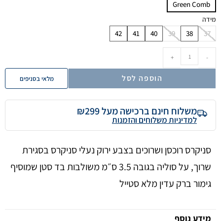
Green Comb
מידה
42
41
40
39
38
37
+
-
הוספה לסל
מלאי בסניפים
משלוח חינם ברכישה מעל ₪299
למדיניות משלוחים והזמנות
סניקרס רוכסן ושרוכים בצבע ירוק נעלי סניקרס בסגירת
שרוך, על סוליה בגובה 3.5 ס״מ משולבות בד סטן שמוסיף
גימור ברק עדין מלא סטייל
מידע נוסף