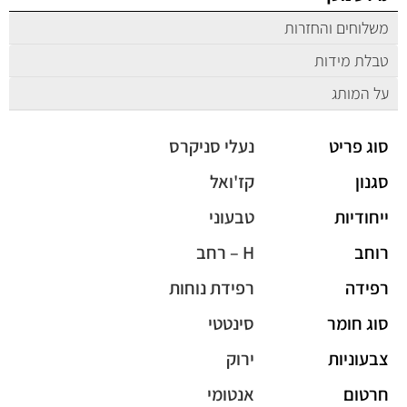
משלוחים והחזרות
טבלת מידות
על המותג
סוג פריט
נעלי סניקרס
סגנון
קז'ואל
ייחודיות
טבעוני
רוחב
H – רחב
רפידה
רפידת נוחות
סוג חומר
סינטטי
צבעוניות
ירוק
חרטום
אנטומי