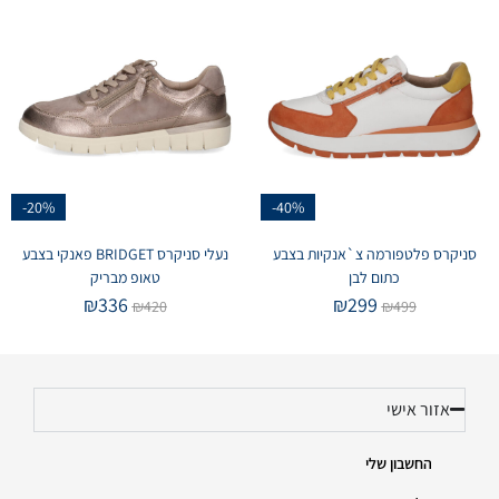
-20%
-40%
סניקרס פלטפורמה צ`אנקיות בצבע
נעלי סניקרס BRIDGET פאנקי בצבע
כתום לבן
טאופ מבריק
₪
336
₪
299
₪
420
₪
499
אזור אישי
החשבון שלי