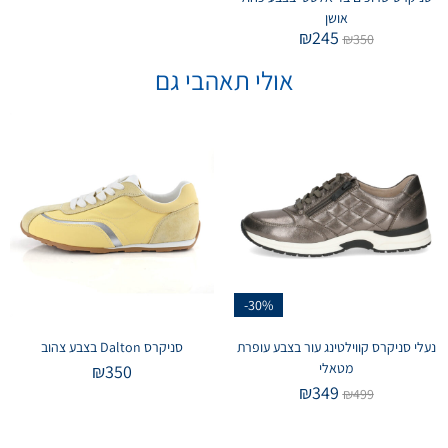
אושן
₪
245
₪
350
אולי תאהבי גם
-30%
נעלי סניקרס קווילטינג עור בצבע עופרת
סניקרס Dalton בצבע צהוב
מטאלי
₪
350
₪
349
₪
499