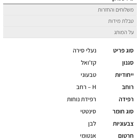
משלוחים והחזרות
טבלת מידות
על המותג
סוג פריט
נעלי סירה
סגנון
קז'ואל
ייחודיות
טבעוני
רוחב
H – רחב
רפידה
רפידת נוחות
סוג חומר
סינטטי
צבעוניות
לבן
חרטום
אנטומי