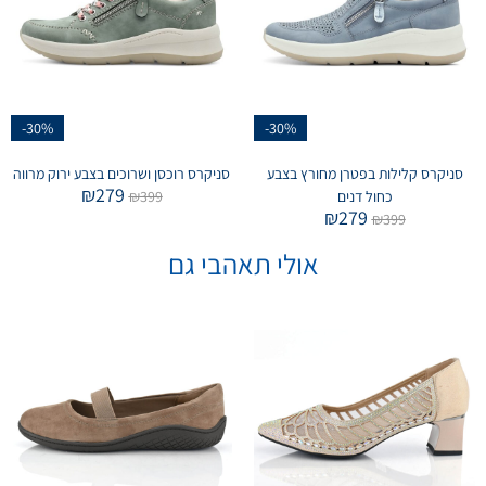
-30%
-30%
סניקרס קלילות בפטרן מחורץ בצבע
סניקרס רוכסן ושרוכים בצבע ירוק מרווה
₪
279
כחול דנים
399
₪
₪
279
₪
399
אולי תאהבי גם