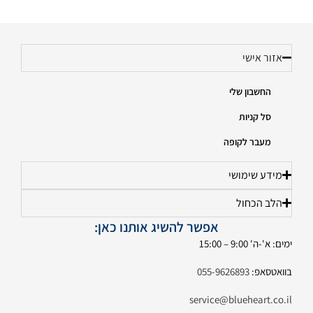
אזור אישי
החשבון שלי
סל קניות
מעבר לקופה
מידע שימושי
הלב הכחול
אפשר להשיג אותנו כאן:
ימים: א'-ה' 9:00 – 15:00
בוואטסאפ:
055-9626893
service@blueheart.co.il