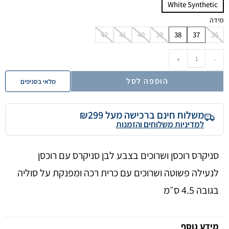
White Synthetic
מידה
42
41
40
39
38
37
36
+
-
הוספה לסל
מלאי בסניפים
משלוח חינם ברכישה מעל ₪299
למדיניות משלוחים והזמנות
סניקרס רוכסן ושרוכים בצבע לבן סניקרס עם רוכסן
לנעילה פשוטה ושרוכים עם כרית רכה ומפנקת על סוליה
בגובה 4.5 ס״מ
מידע נוסף