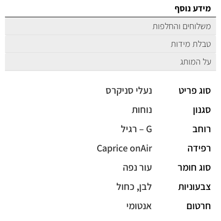
מידע נוסף
משלוחים והחלפות
טבלת מידות
על המותג
סוג פריט
נעלי סניקרס
סגנון
נוחות
רוחב
G – רגיל
רפידה
Caprice onAir
סוג חומר
עור נפה
צבעוניות
לבן
,
כחול
חרטום
אנטומי