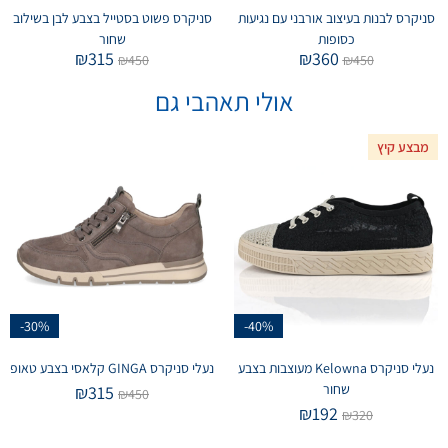
סניקרס לבנות בעיצוב אורבני עם נגיעות
סניקרס פשוט בסטייל בצבע לבן בשילוב
כסופות
שחור
₪
315
₪
360
₪
450
₪
450
אולי תאהבי גם
מבצע קיץ
-30%
-40%
נעלי סניקרס Kelowna מעוצבות בצבע
נעלי סניקרס GINGA קלאסי בצבע טאופ
שחור
₪
315
₪
450
₪
192
₪
320