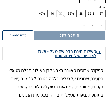
מידה
40½
40
39
38½
38
37½
37
+
-
הוספה לסל
מלאי בסניפים
משלוח חינם ברכישה מעל ₪299
למדיניות משלוחים והזמנות
סניקרס שרוכים מאוורר בצבע לבן בשילוב תכלת מטאלי
בסגירת שרוכים על סוליה חלקה בגובה 2 ס״מ, בעיצוב
נקודות מחורצות שמתאים בדיוק לאקלים הישראלי,
בתוספת נגיעות מטאליות בדיוק במקומות הנכונים