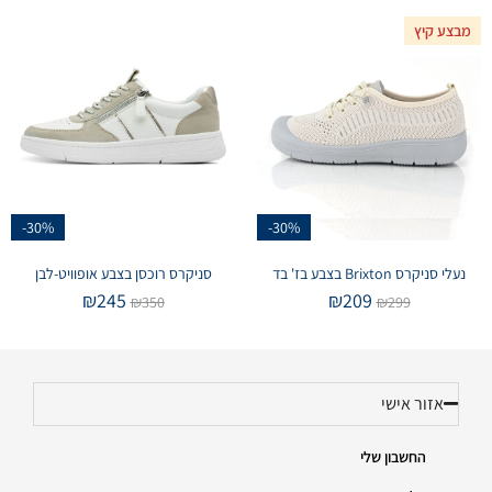
מבצע קיץ
-30%
-30%
נעלי סניקרס Brixton בצבע בז' בד
סניקרס רוכסן בצבע אופוויט-לבן
₪
245
₪
209
₪
350
₪
299
אזור אישי
החשבון שלי