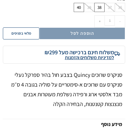
40
39
38
37
36
+
-
הוספה לסל
מלאי בסניפים
משלוח חינם ברכישה מעל ₪299
למדיניות משלוחים והזמנות
סניקרס שרוכים Quincy בצבע חול בהיר ספרקל נעלי
סניקרס עם שרוכים א-סימטריים על סוליה בגובה 4 ס״מ
מבד אלסטי ארוג ורפידה נשלפת מעוטרות אבנים
מנצנצות קטנטנות, הבחירה הקלה
מידע נוסף