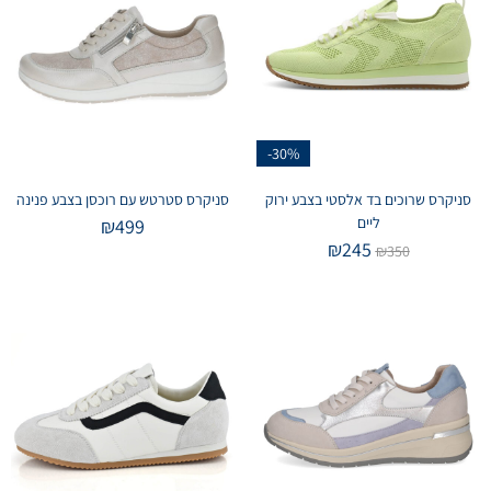
-30%
סניקרס שרוכים בד אלסטי בצבע ירוק
סניקרס סטרטש עם רוכסן בצבע פנינה
ליים
₪
499
₪
245
₪
350