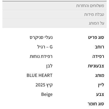
משלוחים והחזרות
טבלת מידות
על המותג
סוג פריט
נעלי סניקרס
רוחב
G – רגיל
רפידה
רפידת נוחות
צבעוניות
לבן
מותג
BLUE HEART
ליין
קיץ 2025
צבע
Beige
סוג חומר