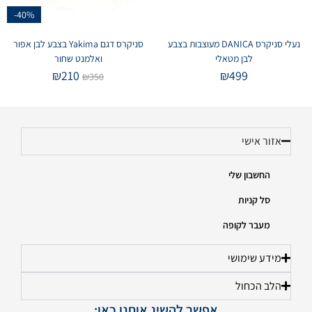
-40%
נעלי סניקרס DANICA מעוצבות בצבע
סניקרס דגם Yakima בצבע לבן אפור
לבן מטאלי
ואלמנט שחור
₪
210
₪
499
₪
350
אזור אישי
החשבון שלי
סל קניות
מעבר לקופה
מידע שימושי
הלב הכחול
אפשר להשיג אותנו כאן: