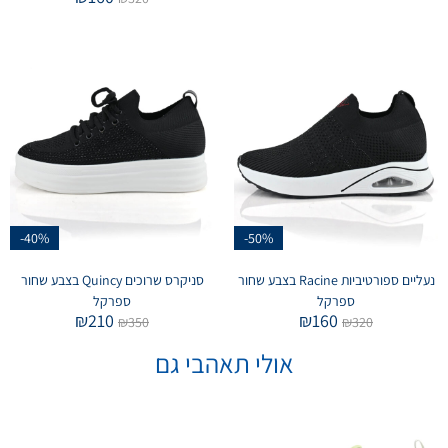
-40%
-50%
נעליים ספורטיביות Racine בצבע שחור
סניקרס שרוכים Quincy בצבע שחור
ספרקל
ספרקל
₪
210
₪
160
₪
350
₪
320
אולי תאהבי גם