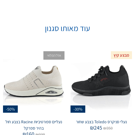
עוד מאותו סגנון
מבצע קיץ
אזל המלאי
-50%
-30%
נעלי סניקרס Toledo בצבע שחור
נעליים ספורטיביות Racine בצבע חול
₪
245
350
₪
בהיר ספרקל
₪
160
₪
320