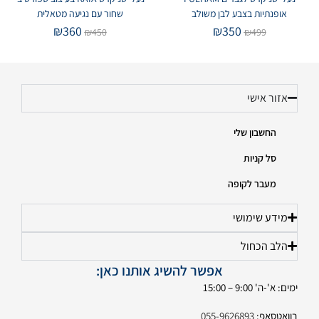
אופנתיות בצבע לבן משולב
שחור עם נגיעה מטאלית
₪
360
₪
350
₪
450
₪
499
אזור אישי
החשבון שלי
סל קניות
מעבר לקופה
מידע שימושי
הלב הכחול
אפשר להשיג אותנו כאן:
ימים: א'-ה' 9:00 – 15:00
בוואטסאפ:
055-9626893