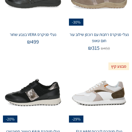
-30%
נעלי סניקרס רחבות עם רוכסן שילוב עור
נעלי סניקרס VERA בצבע שחור
חום טאופ
₪
499
₪
315
₪
450
מבצע קיץ
-20%
-29%
נעלי סניקרס לגברים FULHAM
נעלי סניקרס KAIA בעיצוב ספורטיבי