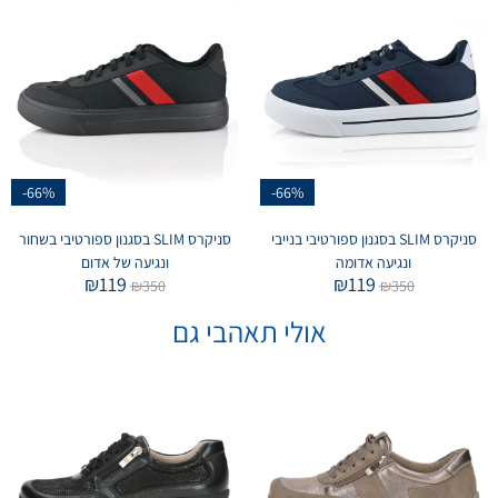
-66%
-66%
סניקרס SLIM בסגנון ספורטיבי בנייבי
סניקרס SLIM בסגנון ספורטיבי בשחור
ונגיעה אדומה
ונגיעה של אדום
₪
119
₪
119
₪
350
₪
350
אולי תאהבי גם