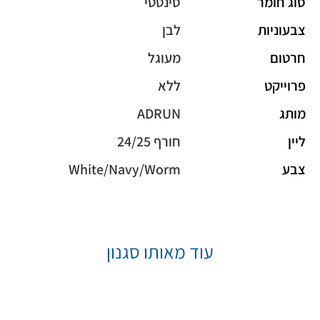
סוג חומר
סינטטי
צבעוניות
לבן
חרטום
מעוגל
פרוייקט
ללא
מותג
ADRUN
ליין
חורף 24/25
צבע
White/Navy/Worm
עוד מאותו סגנון