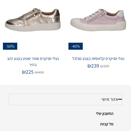
-50%
-40%
נעלי סניקרס קלאסיות בצבע סגלגל
נעלי סניקרס סופר סופט בצבע זהב
בהיר
₪
239
₪
399
₪
225
₪
450
אזור אישי
החשבון שלי
סל קניות