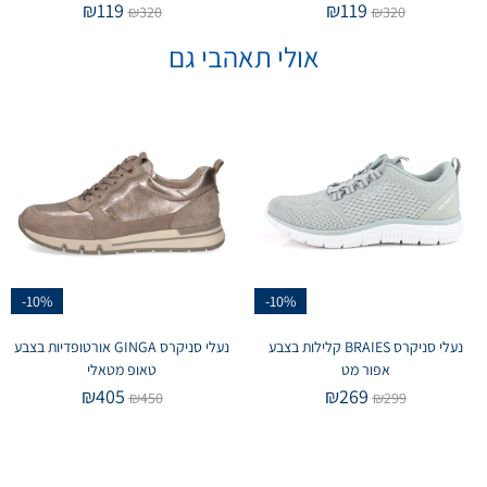
₪
119
₪
119
₪
320
₪
320
אולי תאהבי גם
-10%
-10%
נעלי סניקרס BRAIES קלילות בצבע
נעלי סניקרס GINGA אורטופדיות בצבע
אפור מט
טאופ מטאלי
₪
405
₪
269
₪
450
₪
299