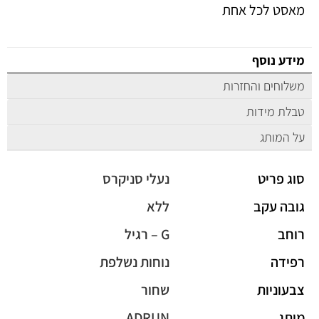
מאסט לכל אחת
מידע נוסף
משלוחים והחזרות
טבלת מידות
על המותג
סוג פריט
נעלי סניקרס
גובה עקב
ללא
רוחב
G – רגיל
רפידה
נוחות נשלפת
צבעוניות
שחור
מותג
ADRUN