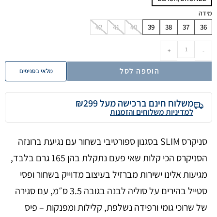
מידה
42
41
40
39
38
37
36
+
-
הוספה לסל
מלאי בסניפים
משלוח חינם ברכישה מעל ₪299
למדיניות משלוחים והזמנות
סניקרס SLIM בסגנון ספורטיבי בשחור עם נגיעת ברונזה
הסניקרס הכי קלות שאי פעם נתקלת בהן 165 גרם בלבד,
מגיעות אלינו ישירות מברזיל בעיצוב מדוייק בשחור ופסי
סטייל בהירים על סוליה לבנה בגובה 3.5 ס״מ, עם סגירה
של שרוכי גומי ורפידה נשלפת, קלילות ומפנקות – פיס