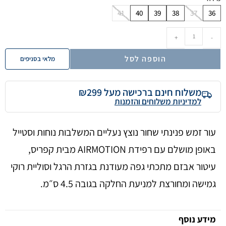
41
40
39
38
37
36
+
-
הוספה לסל
מלאי בסניפים
משלוח חינם ברכישה מעל ₪299
למדיניות משלוחים והזמנות
עור זמש פנינתי שחור נוצץ נעליים המשלבות נוחות וסטייל
באופן מושלם עם רפידת AIRMOTION מבית קפריס,
עיטור אבזם מתכתי גפה מעודנת בגזרת הרגל וסוליית רוקי
גמישה ומחורצת למניעת החלקה בגובה 4.5 ס״מ.
מידע נוסף