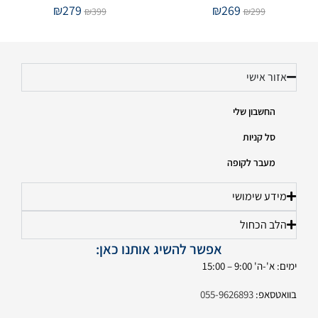
₪
279
₪
269
₪
399
₪
299
אזור אישי
החשבון שלי
סל קניות
מעבר לקופה
מידע שימושי
הלב הכחול
אפשר להשיג אותנו כאן:
ימים: א'-ה' 9:00 – 15:00
בוואטסאפ:
055-9626893