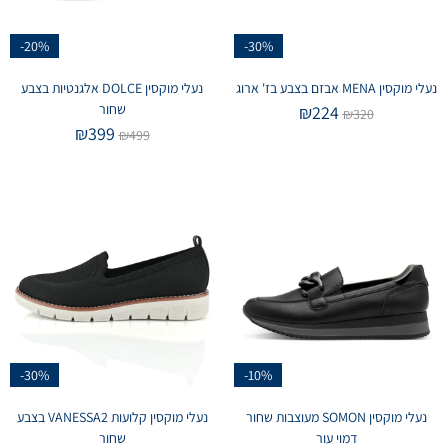
-20%
-30%
נעלי מוקסין MENA אבזם בצבע בז' ארוג
נעלי מוקסין DOLCE אלגנטיות בצבע
שחור
₪
224
₪
320
₪
399
₪
499
-30%
-10%
נעלי מוקסין SOMON מעוצבות שחור
נעלי מוקסין קלועות VANESSA2 בצבע
דמוי עור
שחור