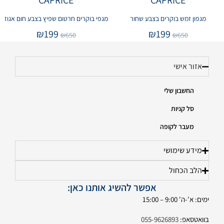
CAPRICE
CAPRICE
מגפון זמש בוקרים בצבע שחור
מגפי בוקרים חרטום שפיץ בצבע חום אגוז
₪
199
₪
199
₪
650
₪
650
אזור אישי
החשבון שלי
סל קניות
מעבר לקופה
מידע שימושי
הלב הכחול
אפשר להשיג אותנו כאן:
ימים: א'-ה' 9:00 – 15:00
בוואטסאפ:
055-9626893