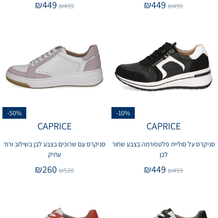
₪
449
₪
449
₪
499
₪
499
-50%
-10%
CAPRICE
CAPRICE
סניקרס על סוליית פלטפורמה בצבע שחור
סניקרס עם שרוכים בצבע לבן בשילוב ורוד
לבן
עתיק
₪
260
₪
449
₪
520
₪
499