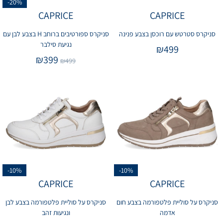
-20%
CAPRICE
CAPRICE
סניקרס סטרטש עם רוכסן בצבע פנינה
סניקרס ספורטיבים ברוחב H בצבע לבן עם
נגיעת סילבר
₪
499
₪
399
₪
499
-10%
-10%
CAPRICE
CAPRICE
סניקרס על סוליית פלטפורמה בצבע חום
סניקרס על סוליית פלטפורמה בצבע לבן
אדמה
ונגיעות זהב