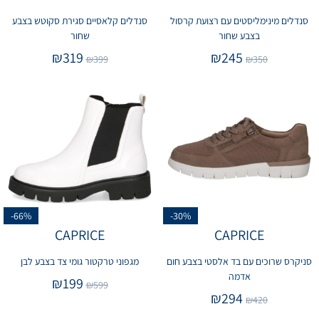
סנדלים מינימליסטים עם רצועת קרסול
סנדלים קלאסיים סגירת סקוטש בצבע
בצבע שחור
שחור
₪
319
₪
245
₪
399
₪
350
-66%
-30%
CAPRICE
CAPRICE
סניקרס שרוכים עם בד אלסטי בצבע חום
מגפוני טרקטור גומי צד בצבע לבן
אדמה
₪
199
₪
599
₪
294
₪
420