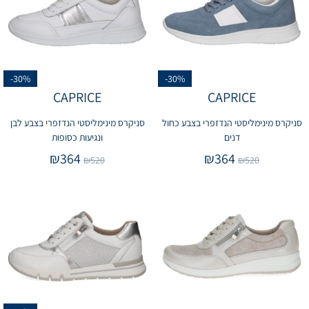
-30%
-30%
CAPRICE
CAPRICE
סניקרס מינימליסטי הנדזפרי בצבע כחול
סניקרס מינימליסטי הנדזפרי בצבע לבן
דנים
ונגיעות כסופות
₪
364
₪
364
₪
520
₪
520