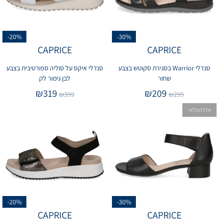
-20%
-30%
CAPRICE
CAPRICE
סנדלי Warrior בסגירת סקוטש בצבע
סנדלי איקס על סוליה ספורטיבית בצבע
שחור
לבן גימור לק
₪
319
₪
209
₪
399
₪
299
אזל המלאי
-20%
-30%
CAPRICE
CAPRICE