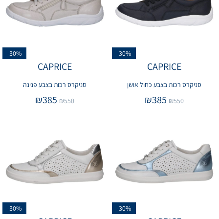
-30%
-30%
CAPRICE
CAPRICE
סניקרס רכות בצבע כחול אושן
סניקרס רכות בצבע פנינה
₪
385
₪
385
₪
550
₪
550
-30%
-30%