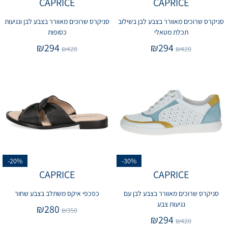
CAPRICE
CAPRICE
סניקרס שרוכים מאוורר בצבע לבן בשילוב
סניקרס שרוכים מאוורר בצבע לבן ונגיעות
תכלת מטאלי
כסופות
₪
294
₪
294
₪
420
₪
420
-20%
-30%
CAPRICE
CAPRICE
סניקרס שרוכים מאוורר בצבע לבן עם
כפכפי איקס משתלב בצבע שחור
נגיעות צבע
₪
280
₪
350
₪
294
₪
420