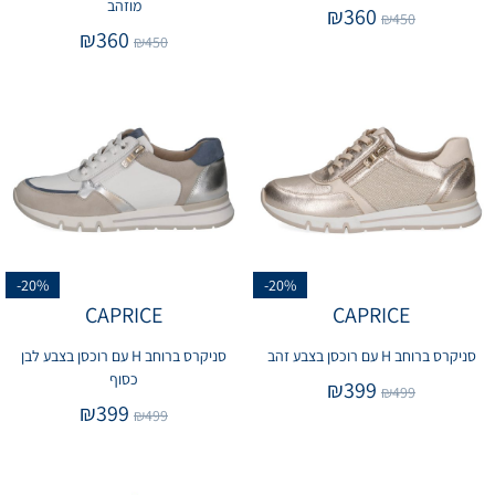
מוזהב
₪
360
₪
450
₪
360
₪
450
-20%
-20%
CAPRICE
CAPRICE
סניקרס ברוחב H עם רוכסן בצבע זהב
סניקרס ברוחב H עם רוכסן בצבע לבן
כסוף
₪
399
₪
499
₪
399
₪
499