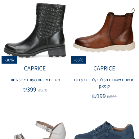
-30%
-63%
CAPRICE
CAPRICE
מגפונים שטוחים נעילה קלה בצבע חום
מגפיים ארוגות מעור בצבע שחור
קוניאק
₪
399
₪
570
₪
199
₪
550