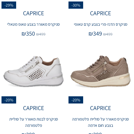
-29%
-30%
CAPRICE
CAPRICE
סניקרס הדנז-פרי בצבע קרם טאופי
סניקרס מאוורר בצבע טאופ מטאלי
₪
350
₪
349
₪
499
₪
499
-20%
-20%
CAPRICE
CAPRICE
סניקרס מאוורר על סוליית פלטפורמה
סניקרס לבנות מאוורר על סוליית
בצבע חום אדמה
פלטפורמה