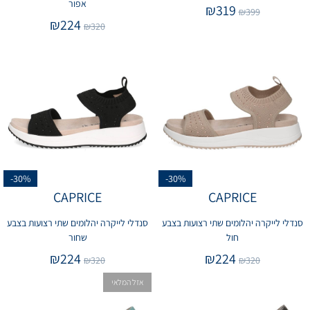
אפור
₪
319
₪
399
₪
224
₪
320
-30%
-30%
CAPRICE
CAPRICE
סנדלי לייקרה יהלומים שתי רצועות בצבע
סנדלי לייקרה יהלומים שתי רצועות בצבע
חול
שחור
₪
224
₪
224
₪
320
₪
320
אזל המלאי