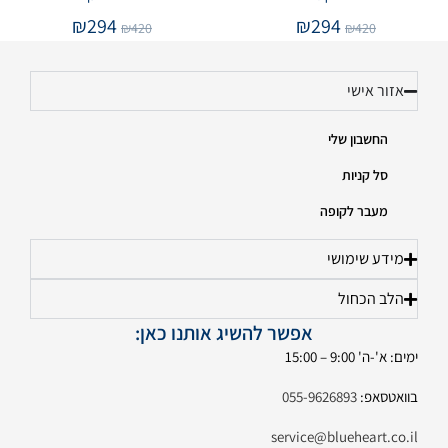
₪
294
₪
294
₪
420
₪
420
אזור אישי
החשבון שלי
סל קניות
מעבר לקופה
מידע שימושי
הלב הכחול
אפשר להשיג אותנו כאן:
ימים: א'-ה' 9:00 – 15:00
בוואטסאפ:
055-9626893
service@blueheart.co.il