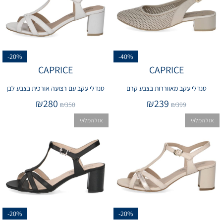
-20%
-40%
CAPRICE
CAPRICE
סנדלי עקב מאווררות בצבע קרם
סנדלי עקב עם רצועה אורכית בצבע לבן
₪
280
₪
239
₪
350
₪
399
אזל המלאי
אזל המלאי
-20%
-20%