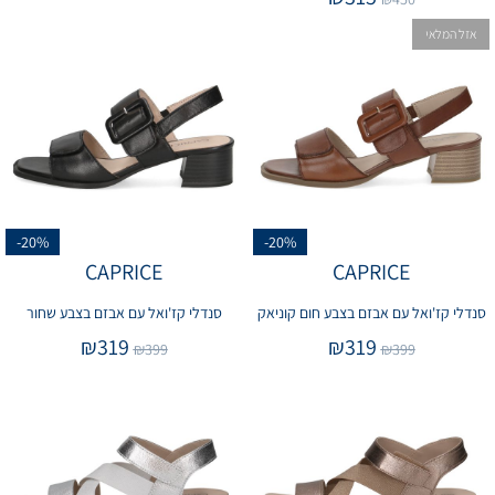
אזל המלאי
-20%
-20%
CAPRICE
CAPRICE
סנדלי קז'ואל עם אבזם בצבע חום קוניאק
סנדלי קז'ואל עם אבזם בצבע שחור
₪
319
₪
319
₪
399
₪
399