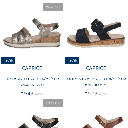
אזל המלאי
-30%
-30%
CAPRICE
CAPRICE
סנדלי פלטפורמה בעיצוב שעם עם קונטור
סנדלי פלטפורמה עם רצועה מפוצלת
בצבע כוחל אושן
בצבע אבן מטאלי
₪
349
₪
279
₪
499
₪
399
אזל המלאי