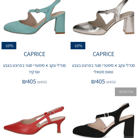
-10%
-10%
CAPRICE
CAPRICE
סנדלי עקב א סימטרי סגור בפרונט בצבע
סנדלי עקב א סימטרי סגור בפרונט בצבע
טאופ מטאלי
טורקיז
₪
405
₪
405
₪
450
₪
450
אזל המלאי