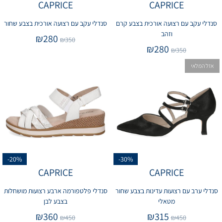
CAPRICE
CAPRICE
סנדלי עקב עם רצועה אורכית בצבע קרם
סנדלי עקב עם רצועה אורכית בצבע שחור
וזהב
₪
280
₪
350
₪
280
₪
350
אזל המלאי
-20%
-30%
CAPRICE
CAPRICE
סנדלי ערב עם רצועות עדינות בצבע שחור
סנדלי פלטפורמה ארבע רצועות מושחלות
מטאלי
בצבע לבן
₪
360
₪
315
₪
450
₪
450