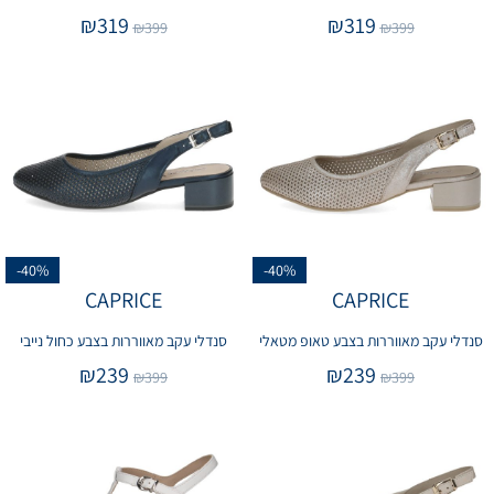
₪
319
₪
319
₪
399
₪
399
-40%
-40%
CAPRICE
CAPRICE
סנדלי עקב מאווררות בצבע טאופ מטאלי
סנדלי עקב מאווררות בצבע כחול נייבי
₪
239
₪
239
₪
399
₪
399