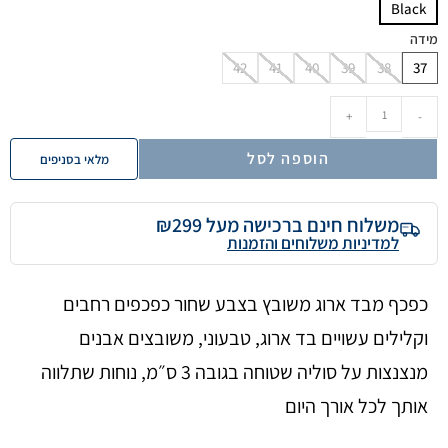
Black
מידה
42
41
40
39
38
37
+
-
הוספה לסל
מלאי בסניפים
משלוח חינם ברכישה מעל ₪299
למדיניות משלוחים והזמנות
כפכף מבד ארוג משובץ בצבע שחור כפכפים רחבים
וקלילים עשויים בד ארוג, טבעוני, משובצים אבנים
מנצנצות על סוליה שטוחה בגובה 3 ס״מ, נוחות שתלווה
אותך לכל אורך היום