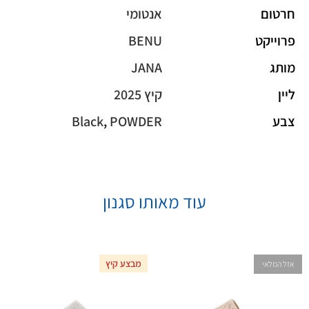
חרטום
אנטומי
פרוייקט
BENU
מותג
JANA
ליין
קיץ 2025
צבע
POWDER
,
Black
עוד מאותו סגנון
מבצע קיץ
אזל המלאי