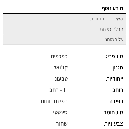
מידע נוסף
משלוחים והחזרות
טבלת מידות
על המותג
סוג פריט
כפכפים
סגנון
קז'ואל
ייחודיות
טבעוני
רוחב
H – רחב
רפידה
רפידת נוחות
סוג חומר
סינטטי
צבעוניות
שחור