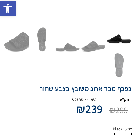
פתח 
כפכף מבד ארוג משובץ בצבע שחור
מק"ט
8-27262-44--930
₪
239
₪
299
צבע
: Black