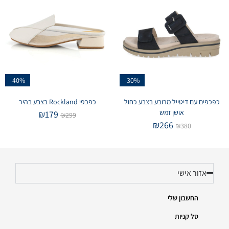
-40%
-30%
כפכפים עם דיטייל מרובע בצבע כחול
כפכפי Rockland בצבע בהיר
אושן זמש
₪
179
₪
299
₪
266
₪
380
אזור אישי
החשבון שלי
סל קניות