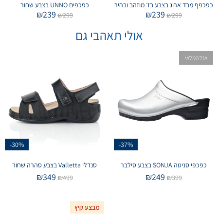
כפכפף מבד ארוג בצבע בז׳ מוזהב ובהיר
כפכפים UNNO בצבע שחור
₪
239
₪
239
₪
299
₪
299
אולי תאהבי גם
אזל המלאי
-30%
-37%
כפכפי סניטה SONJA בצבע סילבר
סנדלי Valletta בצבע סהרה שחור
₪
349
₪
249
₪
499
₪
399
מבצע קיץ