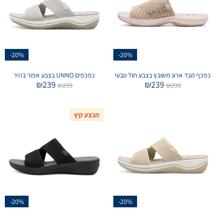
-20%
-20%
כפכף מבד ארוג משובץ בצבע חול טבעי
כפכפים UNNO בצבע אפור בהיר
₪
239
₪
239
₪
299
₪
299
מבצע קיץ
-20%
-20%