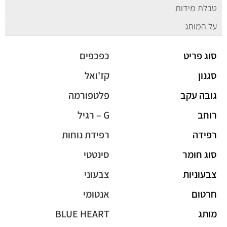
טבלת מידות
על המותג
סוג פריט
כפכפים
סגנון
קז'ואל
גובה עקב
פלטפורמה
רוחב
G – רגיל
רפידה
רפידת נוחות
סוג חומר
סינטטי
צבעוניות
צבעוני
חרטום
אנטומי
מותג
BLUE HEART