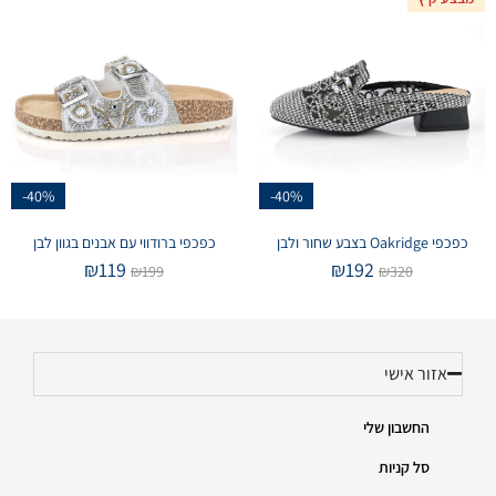
-40%
-40%
כפכפי Oakridge בצבע שחור ולבן
כפכפי ברודווי עם אבנים בגוון לבן
₪
119
₪
192
₪
199
₪
320
אזור אישי
החשבון שלי
סל קניות