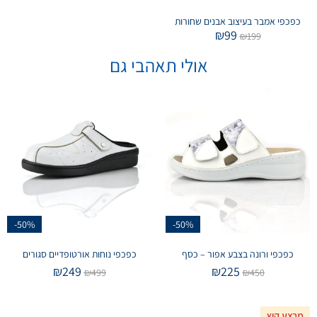
כפכפי אמבר בעיצוב אבנים שחורות
₪
99
₪
199
אולי תאהבי גם
-50%
-50%
כפכפי ורונה בצבע אפור – כסף
כפכפי נוחות אורטופדיים סגורים
₪
249
₪
225
₪
499
₪
450
מבצע קיץ