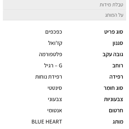
טבלת מידות
על המותג
סוג פריט
כפכפים
סגנון
קז'ואל
גובה עקב
פלטפורמה
רוחב
G – רגיל
רפידה
רפידת נוחות
סוג חומר
סינטטי
צבעוניות
צבעוני
חרטום
אנטומי
מותג
BLUE HEART