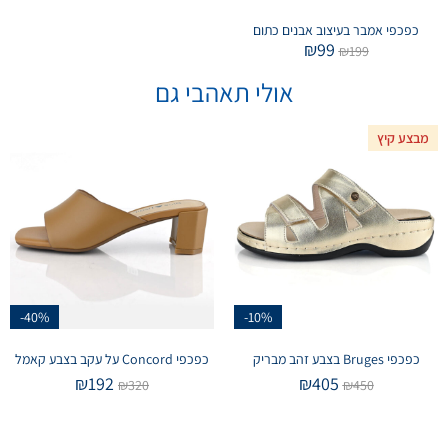
כפכפי אמבר בעיצוב אבנים כתום
₪
99
₪
199
אולי תאהבי גם
מבצע קיץ
-40%
-10%
כפכפי Bruges בצבע זהב מבריק
כפכפי Concord על עקב בצבע קאמל
₪
192
₪
405
₪
320
₪
450