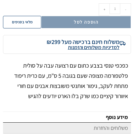
+
-
הוספה לסל
מלאי בסניפים
משלוח חינם ברכישה מעל ₪299
למדיניות משלוחים והזמנות
כפכפי טנסי בצבע כתום עם רצועה עבה על סולית
פלטפורמה מצופה שעם בגובה 5 ס"מ, עם כרית ריפוד
מתחת לעקב, גימור אותנטי משובצות אבנים עם חורי
איוורור קיציים כמו שרק בלו הארט יודעים להגיש
מידע נוסף
משלוחים והחזרות