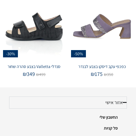
-30%
-50%
כפכפי עקב דיסקו בצבע לבנדר
סנדלי Valletta בצבע סהרה שחור
₪
349
₪
175
₪
499
₪
350
אזור אישי
החשבון שלי
סל קניות