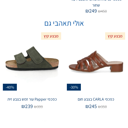
שחור
₪
249
₪
450
אולי תאהבי גם
מבצע קיץ
מבצע קיץ
-40%
-30%
כפכפי CARLA בצבע חום
כפכפי Papper עור זמש בצבע זית
₪
239
₪
245
₪
399
₪
350