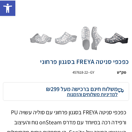
פתח 
כפכפי סניטה FREYA בסגנון פרחוני
מק"ט
457618-22--GY
משלוח חינם ברכישה מעל ₪299
למדיניות משלוחים והזמנות
כפכפי סניטה FREYA בסגנון פרחוני עם סוליה עשויה PU
ורפידה רכה במיוחד עם מדרס onSteam נוח והעיצוב