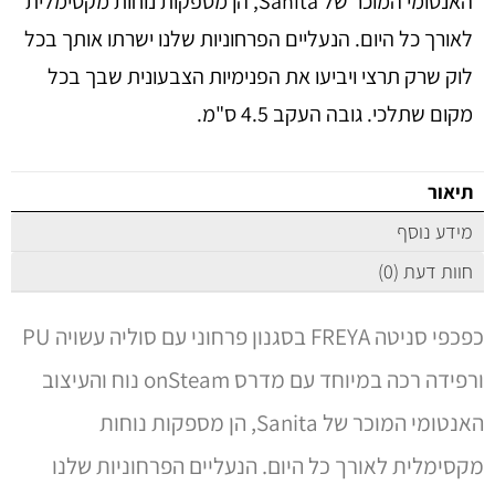
האנטומי המוכר של Sanita, הן מספקות נוחות מקסימלית
לאורך כל היום. הנעליים הפרחוניות שלנו ישרתו אותך בכל
לוק שרק תרצי ויביעו את הפנימיות הצבעונית שבך בכל
מקום שתלכי. גובה העקב 4.5 ס"מ.
תיאור
מידע נוסף
חוות דעת (0)
כפכפי סניטה FREYA בסגנון פרחוני עם סוליה עשויה PU
ורפידה רכה במיוחד עם מדרס onSteam נוח והעיצוב
האנטומי המוכר של Sanita, הן מספקות נוחות
מקסימלית לאורך כל היום. הנעליים הפרחוניות שלנו