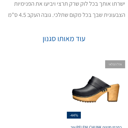
ישרתו אותך בכל לוק שרק תרצי ויביעו את הפנימיות
הצבעונית שבך בכל מקום שתלכי. גובה העקב 4.5 ס"מ
עוד מאותו סגנון
אזל המלאי
-44%
כפכפי סניטה PELENI CHUNK עור