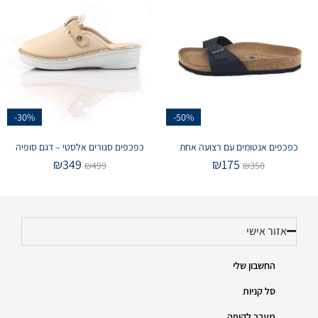
-30%
-50%
כפכפים אנטומים עם רצועה אחת
כפכפים סגורים אלסטי – דגם סופיה
₪
349
₪
175
₪
499
₪
350
אזור אישי
החשבון שלי
סל קניות
מעבר לקופה