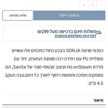
+
-
הוספה לסל
מלאי בסניפים
משלוח חינם ברכישה מעל ₪299
למדיניות משלוחים והזמנות
כפכפי סניטה SONJA בצבע כחול כפכפים אלו עשויים
מסוליית PU עם רפידה רכה וסופגת זעזועים, יחד עם
מדרס onSteam נוח ועיצוב אנטומי מוכר של Sanita, הם
מספקים תמיכה ותחושת ריחוף לאורך כל היום.גובה העקב
4.5 ס"מ.
תיאור