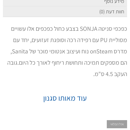
מידע נוסף
חוות דעת (0)
כפכפי סניטה SONJA בצבע כחול כפכפים אלו עשויים
מסוליית PU עם רפידה רכה וסופגת זעזועים, יחד עם
מדרס onSteam נוח ועיצוב אנטומי מוכר של Sanita,
הם מספקים תמיכה ותחושת ריחוף לאורך כל היום.גובה
העקב 4.5 ס"מ.
עוד מאותו סגנון
אזל המלאי