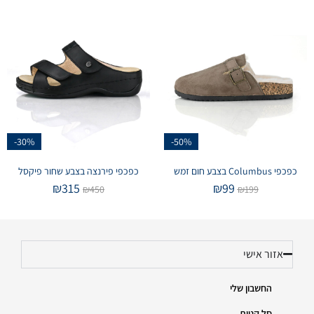
-30%
-50%
כפכפי Columbus בצבע חום זמש
כפכפי פירנצה בצבע שחור פיקסל
₪
315
₪
99
₪
450
₪
199
אזור אישי
החשבון שלי
סל קניות