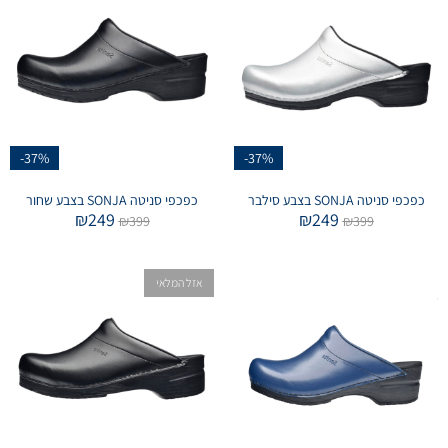
-37%
-37%
כפכפי סניטה SONJA בצבע סילבר
כפכפי סניטה SONJA בצבע שחור
₪
249
₪
249
₪
399
₪
399
אזל המלאי