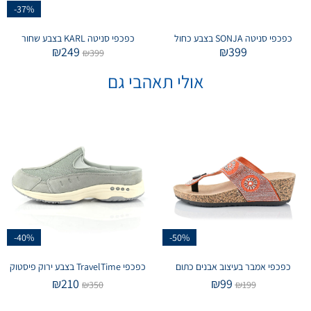
-37%
כפכפי סניטה SONJA בצבע כחול
כפכפי סניטה KARL בצבע שחור
₪
249
₪
399
₪
399
אולי תאהבי גם
-40%
-50%
כפכפי אמבר בעיצוב אבנים כתום
כפכפי TravelTime בצבע ירוק פיסטוק
₪
210
₪
99
₪
350
₪
199