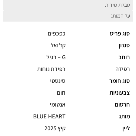
טבלת מידות
על המותג
סוג פריט
כפכפים
סגנון
קז'ואל
רוחב
G – רגיל
רפידה
רפידת נוחות
סוג חומר
סינטטי
צבעוניות
חום
חרטום
אנטומי
מותג
BLUE HEART
ליין
קיץ 2025