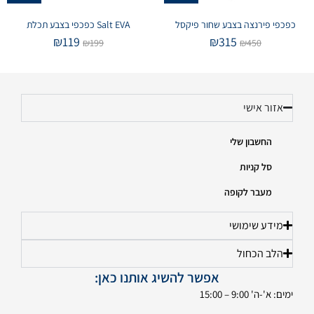
כפכפי פירנצה בצבע שחור פיקסל
Salt EVA כפכפי בצבע תכלת
₪
119
₪
315
₪
199
₪
450
אזור אישי
החשבון שלי
סל קניות
מעבר לקופה
מידע שימושי
הלב הכחול
אפשר להשיג אותנו כאן:
ימים: א'-ה' 9:00 – 15:00