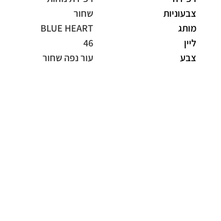
צבעוניות
שחור
מותג
BLUE HEART
ליין
46
צבע
עור נפה שחור