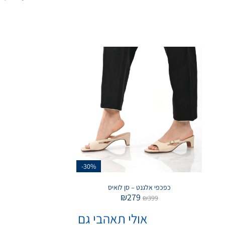
-30%
כפכפי אלגנט – סן לואיס
₪
279
₪
399
אולי תאהבי גם