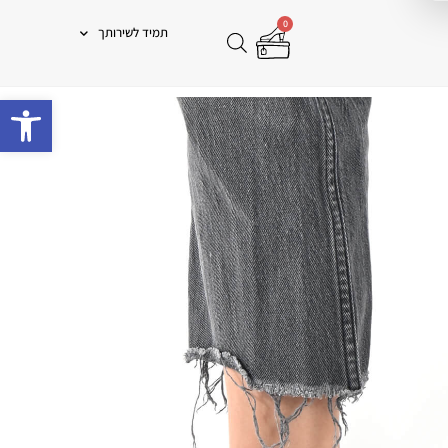
0
תמיד לשירותך
פתח 