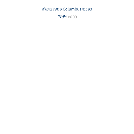
כפכפי Columbus פסטל בוקלה
₪
99
₪
199