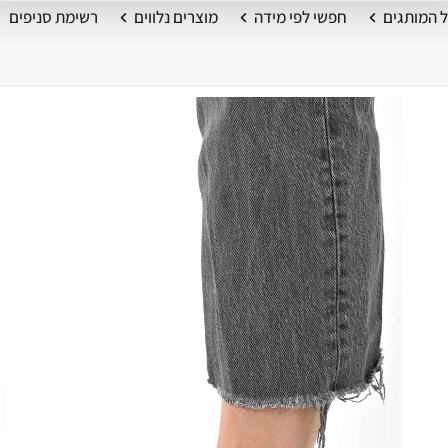
 המותגים
חפשי לפי מידה
מוצרים נלווים
רשימת סניפים