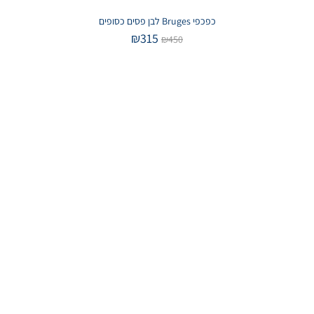
כפכפי Bruges לבן פסים כסופים
₪
315
₪
450