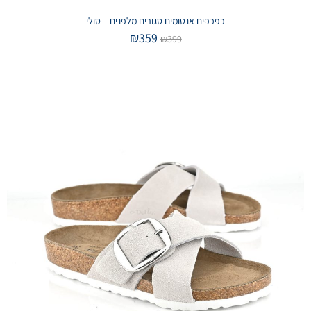
כפכפים אנטומים סגורים מלפנים – סולי
₪
359
₪
399