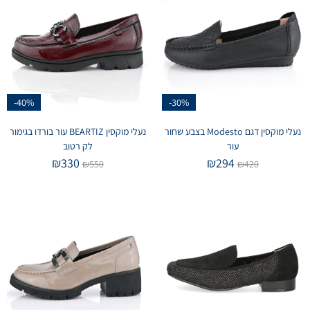
-40%
-30%
נעלי מוקסין דגם Modesto בצבע שחור
נעלי מוקסין BEARTIZ עור בורדו בגימור
עור
לק רטוב
₪
330
₪
294
₪
550
₪
420