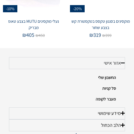
-10%
-20%
מוקסינים בסגנון טקסס בטקסטורת קש
נעלי מוקסינים MUTU בצבע טאופ
בצבע שחור
מבריק
₪
405
₪
319
₪
450
₪
399
אזור אישי
החשבון שלי
סל קניות
מעבר לקופה
מידע שימושי
הלב הכחול