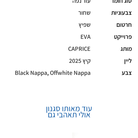
סוג חומר
עור נפה
צבעוניות
שחור
חרטום
שפיץ
פרוייקט
EVA
מותג
CAPRICE
ליין
קיץ 2025
צבע
Offwhite Nappa
,
Black Nappa
עוד מאותו סגנון
אולי תאהבי גם