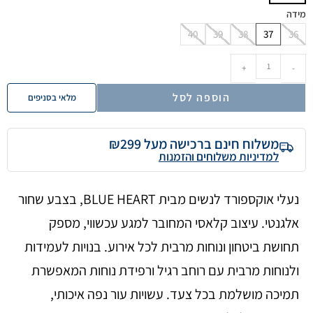
מידה
40
39
38
37
36
+
-
הוספה לסל
מלאי בסניפים
משלוח חינם ברכישה מעל ₪299
למדיניות משלוחים והזמנות
נעלי אוקספורד לנשים מבית BLUE HEART, בצבע שחור
אלגנטי. עיצוב קלאסי המחובר למגע עכשווי, מספק
תחושת ביטחון ונוחות מרבית לכל אירוע. בנויות לעמידות
ולנוחות מרבית עם רוחב רגיל ורפידת נוחות המאפשרת
תמיכה מושלמת בכל צעד. עשויות עור נפה איכותי,