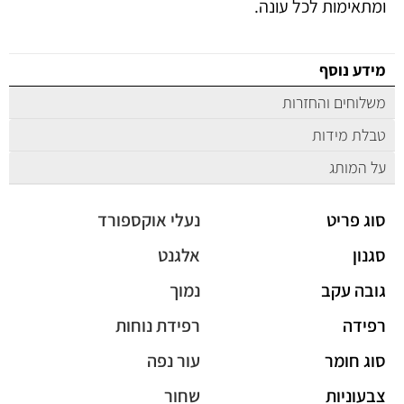
ומתאימות לכל עונה.
מידע נוסף
משלוחים והחזרות
טבלת מידות
על המותג
סוג פריט
נעלי אוקספורד
סגנון
אלגנט
גובה עקב
נמוך
רפידה
רפידת נוחות
סוג חומר
עור נפה
צבעוניות
שחור