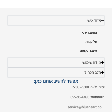
אזור אישי
החשבון שלי
סל קניות
מעבר לקופה
מידע שימושי
הלב הכחול
אפשר להשיג אותנו כאן:
ימים: א'-ה' 9:00 – 15:00
בוואטסאפ:
055-9626893
service@blueheart.co.il