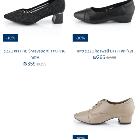
-10%
-30%
נעלי סירה דגם Roswell בצבע שחור
נעלי סירה Shreveport מחודדות בצבע
₪
266
380
₪
שחור
₪
359
₪
399
-50%