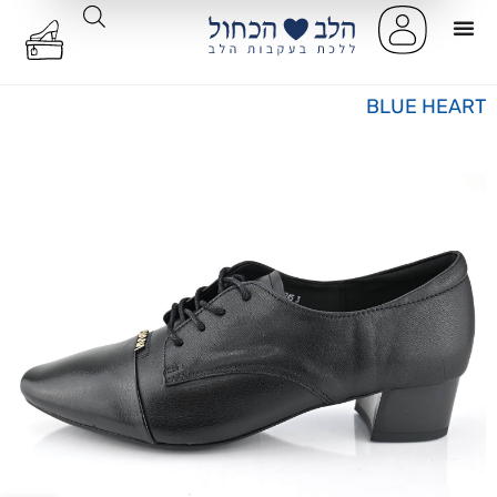
BLUE HEART