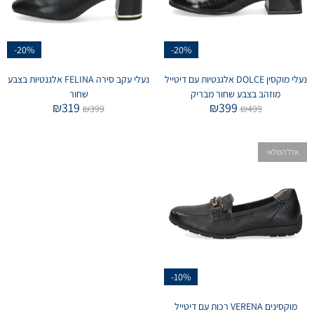
-20%
-20%
נעלי מוקסין DOLCE אלגנטיות עם דיטייל
נעלי עקב סירה FELINA אלגנטיות בצבע
מוזהב בצבע שחור מבריק
שחור
₪
319
₪
399
₪
399
₪
499
אזל המלאי
-10%
מוקסינים VERENA רכות עם דיטייל