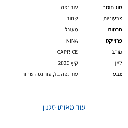
סוג חומר
עור נפה
צבעוניות
שחור
חרטום
מעוגל
פרוייקט
NINA
מותג
CAPRICE
ליין
קיץ 2026
צבע
עור נפה בז'
,
עור נפה שחור
עוד מאותו סגנון