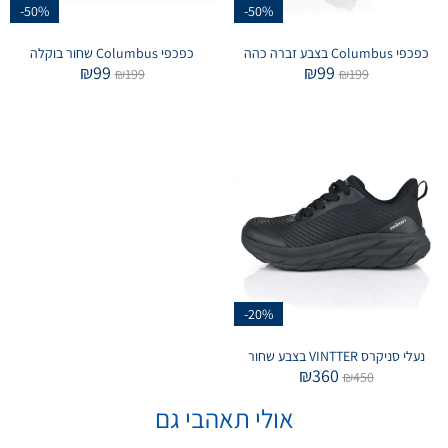
-50%
-50%
כפכפי Columbus בצבע זברה כהה
כפכפי Columbus שחור בוקלה
₪
99
₪
99
₪
199
₪
199
-20%
נעלי סניקרס VINTTER בצבע שחור
₪
360
₪
450
אולי תאהבי גם