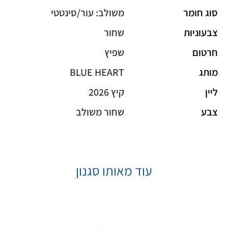
סוג חומר
משולב: עור/סינטטי
צבעוניות
שחור
חרטום
שפיץ
מותג
BLUE HEART
ליין
קיץ 2026
צבע
שחור משולב
עוד מאותו סגנון