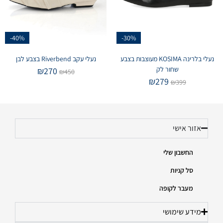
-40%
-30%
נעלי בלרינה KOSIMA מעוצבות בצבע
נעלי עקב Riverbend בצבע לבן
שחור לק
₪
270
₪
450
₪
279
₪
399
אזור אישי
החשבון שלי
סל קניות
מעבר לקופה
מידע שימושי