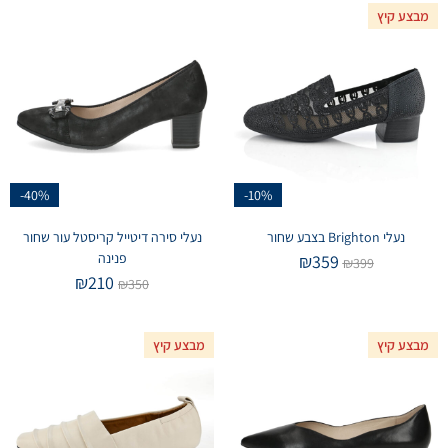
מבצע קיץ
-40%
-10%
נעלי Brighton בצבע שחור
נעלי סירה דיטייל קריסטל עור שחור
פנינה
₪
359
₪
399
₪
210
₪
350
מבצע קיץ
מבצע קיץ