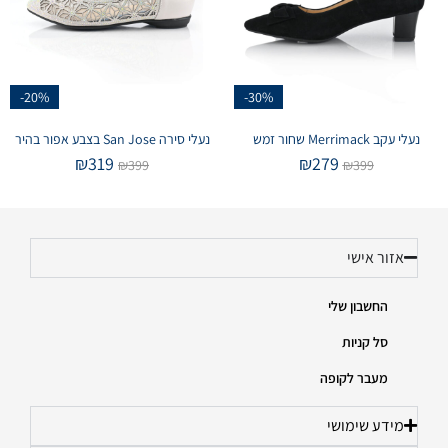
-20%
-30%
נעלי עקב Merrimack שחור זמש
נעלי סירה San Jose בצבע אפור בהיר
₪
319
₪
279
₪
399
₪
399
אזור אישי
החשבון שלי
סל קניות
מעבר לקופה
מידע שימושי