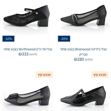
-10%
-20%
נעלי בלרינה Briarwood בצבע שחור
נעלי מרי ג'יין Northwood בצבע שחור
₪
333
מבריק
370
₪
₪
280
₪
350
מבצע קיץ
מבצע קיץ