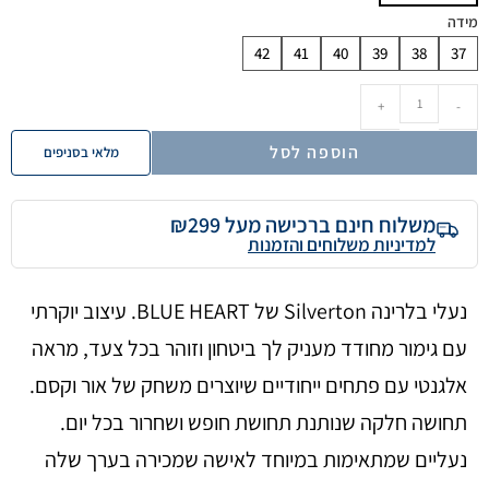
מידה
42
41
40
39
38
37
+
-
הוספה לסל
מלאי בסניפים
משלוח חינם ברכישה מעל ₪299
למדיניות משלוחים והזמנות
נעלי בלרינה Silverton של BLUE HEART. עיצוב יוקרתי
עם גימור מחודד מעניק לך ביטחון וזוהר בכל צעד, מראה
אלגנטי עם פתחים ייחודיים שיוצרים משחק של אור וקסם.
תחושה חלקה שנותנת תחושת חופש ושחרור בכל יום.
נעליים שמתאימות במיוחד לאישה שמכירה בערך שלה