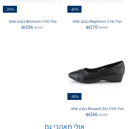
-20%
-40%
נעלי סירה Mapleton בצבע שחור
נעלי סירה Belmont בצבע שחור
₪
256
₪
270
₪
320
₪
450
-30%
נעלי סירה דגם Roswell בצבע שחור
₪
266
₪
380
אולי תאהבי גם