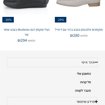
-30%
-29%
מוקסינים אלגנטים בצבע בהיר עם דיטייל
נעלי מוקסין דגם Modesto בצבע שחור
עור
₪
280
₪
399
₪
294
₪
420
אזור אישי
החשבון שלי
סל קניות
מעבר לקופה
מידע שימושי