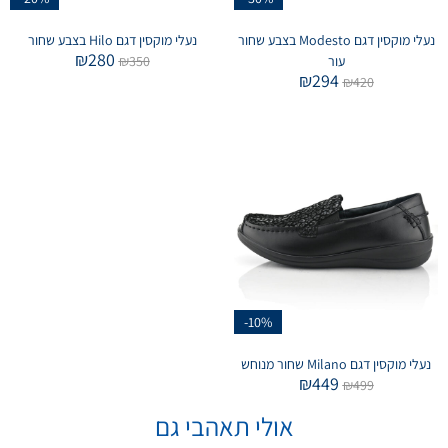
נעלי מוקסין דגם Modesto בצבע שחור
נעלי מוקסין דגם Hilo בצבע שחור
₪
280
עור
350
₪
₪
294
₪
420
-10%
נעלי מוקסין דגם Milano שחור מנוחש
₪
449
₪
499
אולי תאהבי גם