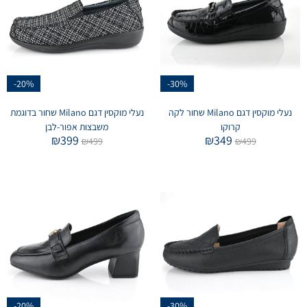
-20%
-30%
נעלי מוקסין דגם Milano שחור לקה
נעלי מוקסין דגם Milano שחור בדוגמת
קרוקו
משבצות אפור-לבן
₪
399
₪
349
₪
499
₪
499
-20%
-30%