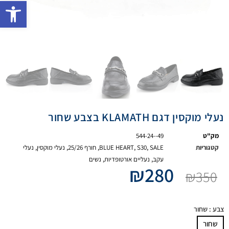
פתח 
נעלי מוקסין דגם KLAMATH בצבע שחור
מק"ט
544-24--49
קטגוריות
SALE
,
S30
,
BLUE HEART
,
חורף 25/26
,
נעלי מוקסין
,
נעלי
עקב
,
נעליים אורטופדיות
,
נשים
₪
280
₪
350
צבע
: שחור
שחור