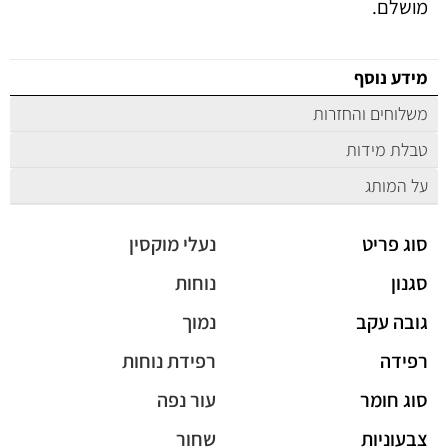
מושלם.
מידע נוסף
משלוחים והחזרות
טבלת מידות
על המותג
סוג פריט
נעלי מוקסין
סגנון
נוחות
גובה עקב
נמוך
רפידה
רפידת נוחות
סוג חומר
עור נפה
צבעוניות
שחור