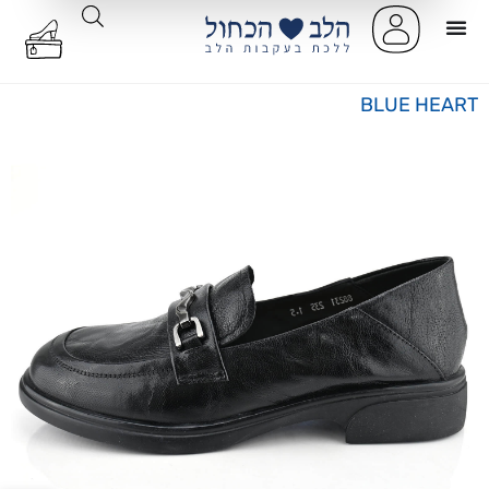
BLUE HEART