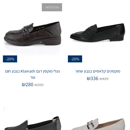
אזל המלאי
-20%
-20%
מוקסינים קלאסיים בצבע שחור
נעלי מוקסין דגם Klamath בצבע חום
עור
₪
336
₪
420
₪
280
₪
350