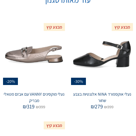
מבצע קיץ
מבצע קיץ
-20%
-30%
נעלי אוקספורד NINA אלגנטיות בצבע
נעלי מוקסינים VANNY עם אבזם מטאלי
שחור
מבריק
₪
319
₪
279
₪
399
₪
399
מבצע קיץ