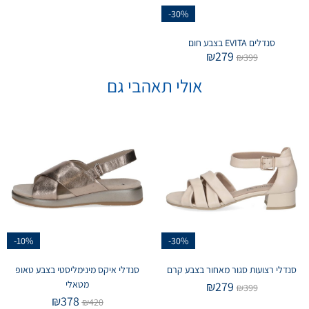
-30%
סנדלים EVITA בצבע חום
₪
279
₪
399
אולי תאהבי גם
-10%
-30%
סנדלי רצועות סגור מאחור בצבע קרם
סנדלי איקס מינימליסטי בצבע טאופ
מטאלי
₪
279
₪
399
₪
378
₪
420