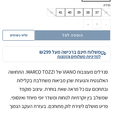
מידה
42
41
40
39
38
37
36
+
-
הוספה לסל
מלאי בסניפים
משלוח חינם ברכישה מעל ₪299
למדיניות משלוחים והזמנות
סנדלים מעוצבות VIANO של MARCO TOZZI. התחושה
האלגנטית והנועזת שהן מביאות משתלבת בקלילות
ובתחכום עם כל מראה שאת בוחרת. עיצוב מוקפד
שמשלב בין יוקרתיות לנוחות ומשדר יופי מיוחד ואינסופי.
פריט מושלם ליצירת לוק מתוחכם. בעזרת העקב הנמוך