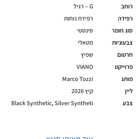
רוחב
G – רגיל
רפידה
רפידת נוחות
סוג חומר
סינטטי
צבעוניות
מטאלי
חרטום
שפיץ
פרוייקט
VIANO
מותג
Marco Tozzi
ליין
קיץ 2026
צבע
Silver Syntheti
,
Black Synthetic
עוד מאותו סגנון