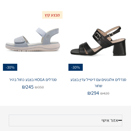
מבצע קיץ
-30%
-30%
סנדלים אלגנטים עם דיטייל עדין בצבע
סנדלים HOGA בצבע כחול בהיר
שחור
₪
245
₪
350
₪
294
₪
420
אזור אישי