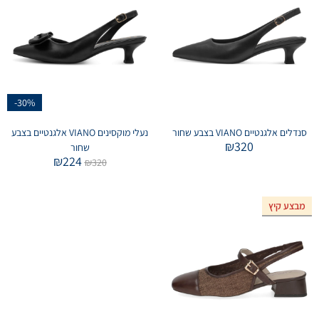
-30%
סנדלים אלגנטיים VIANO בצבע שחור
נעלי מוקסינים VIANO אלגנטיים בצבע
₪
320
שחור
₪
224
₪
320
מבצע קיץ
אזל המלאי