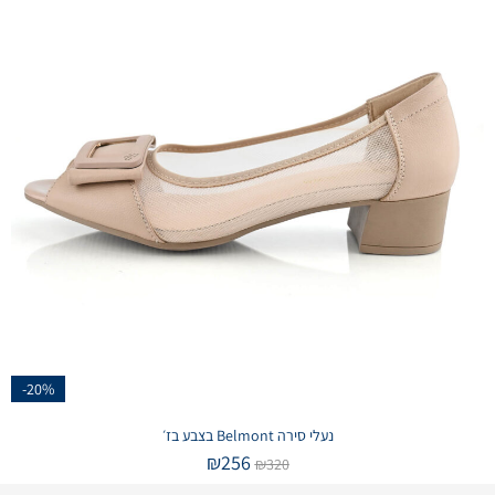
-20%
נעלי סירה Belmont בצבע בז׳
₪
256
₪
320