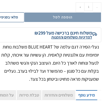
+
-
הוספה לסל
מלאי בסניפי
משלוח חינם ברכישה מעל ₪299
למדיניות משלוחים והזמנות
נעלי הסירה דגם עלמה של BLUE HEART משלבות נוחות
יומיומית עם אלגנטיות קלאסית. הן עשויות עור איכותי, קלות
לנעול ונוחות לאורך כל היום. העיצוב הנקי והנשי משתלב
בקלות עם כל סגנון – מהמשרד ועד לבילוי בערב. נעליים
שמעניקות מראה מחויט וביטחון בכל צעד.
מידע נוסף
משלוחים והחזרות
טבלת מידות
על המות