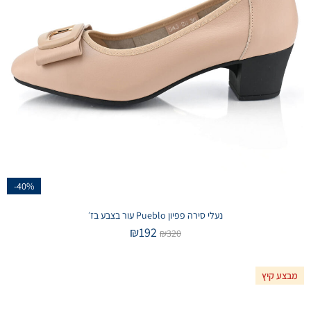
-40%
נעלי סירה פפיון Pueblo עור בצבע בז׳
₪
192
₪
320
מבצע קיץ