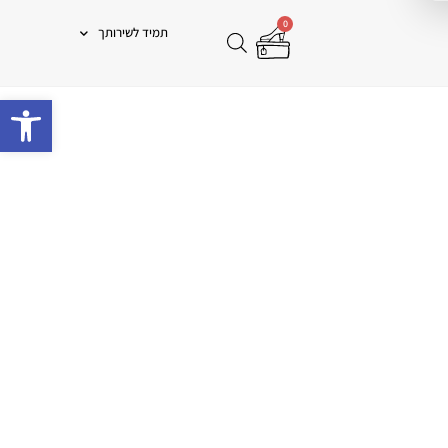
0
תמיד לשירותך
פתח 