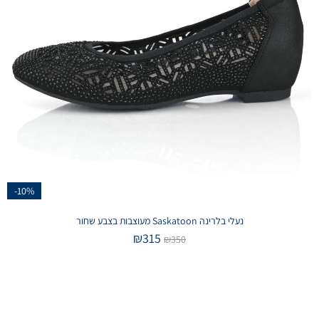
-10%
נעלי בלרינה Saskatoon מעוצבות בצבע שחור
₪
315
₪
350