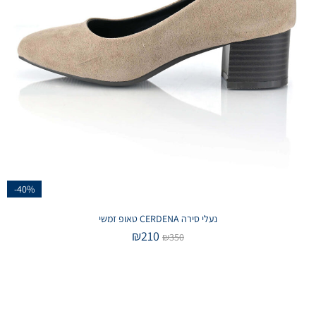
-40%
נעלי סירה CERDENA טאופ זמשי
₪
210
₪
350