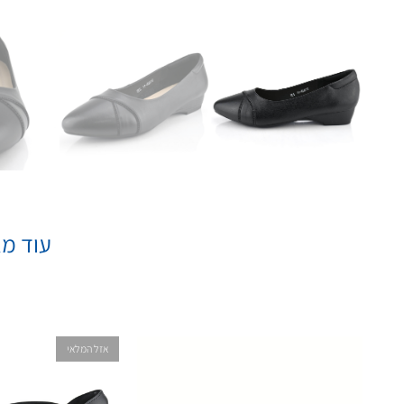
עוד מא
אזל המלאי