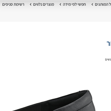
 המותגים
חפשי לפי מידה
מוצרים נלווים
רשימת סניפים
נשים