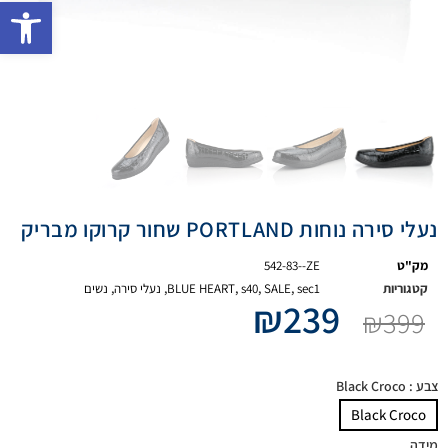
פתח 
נעלי סירה נוחות PORTLAND שחור קרוקו מבריק
מק"ט
542-83--ZE
קטגוריות
sec1
,
SALE
,
s40
,
BLUE HEART
,
נעלי סירה
,
נשים
₪
239
₪
399
צבע
: Black Croco
Black Croco
מידה