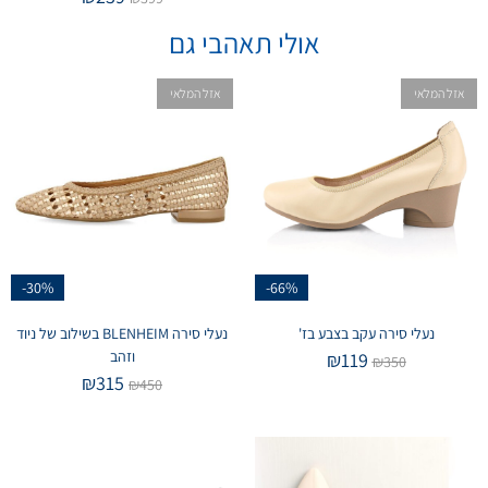
אולי תאהבי גם
אזל המלאי
אזל המלאי
-30%
-66%
נעלי סירה עקב בצבע בז'
נעלי סירה BLENHEIM בשילוב של ניוד
וזהב
₪
119
₪
350
₪
315
₪
450