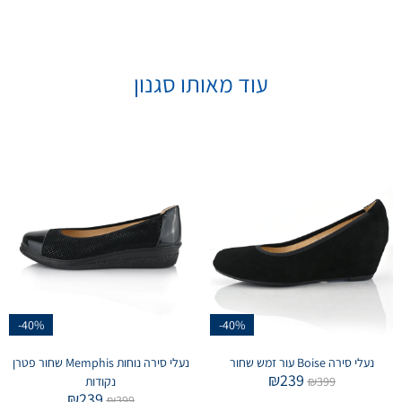
עוד מאותו סגנון
-40%
-40%
נעלי סירה Boise עור זמש שחור
נעלי סירה נוחות Memphis שחור פטרן
₪
239
399
₪
נקודות
₪
239
₪
399