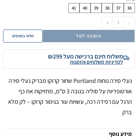
41
40
39
38
37
36
+
-
הוספה לסל
מלאי בסניפים
משלוח חינם ברכישה מעל ₪299
למדיניות משלוחים והזמנות
נעלי סירה נוחות Portland שחור קרוקו מבריק נעלי סירה
אורטופדיות על סוליה בגובה 3 ס"מ, מחזיקות את כף
הרגל עם רפידה רכה, עשויות עור בגימור קרוקו – לק מלא
ברק
מידע נוסף