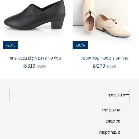
-20%
-30%
נעלי שפיץ בעיטור קשר אופנתי
נעלי סירה דגם Elgin בצבע שחור
₪
319
₪
279
₪
399
₪
399
אזור אישי
החשבון שלי
סל קניות
מעבר לקופה