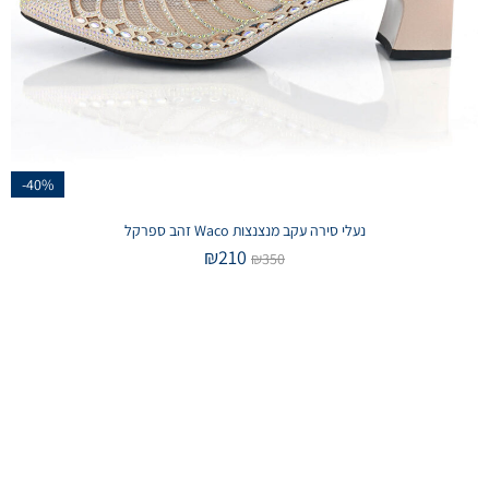
-40%
נעלי סירה עקב מנצנצות Waco זהב ספרקל
₪
210
₪
350