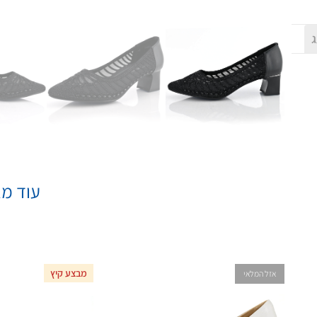
ג
עוד מא
מבצע קיץ
אזל המלאי