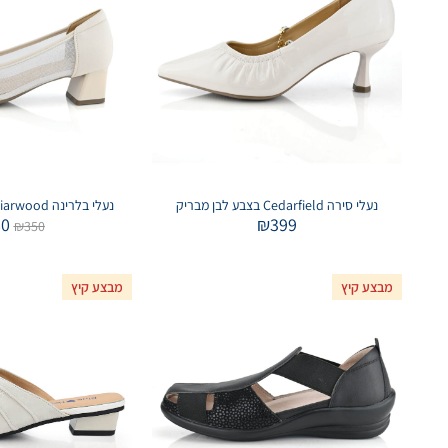
נעלי סירה Cedarfield בצבע לבן מבריק
נעלי בלרינה Briarwood בצבע לבן מנצנץ
80
₪
399
₪
350
מבצע קיץ
מבצע קיץ