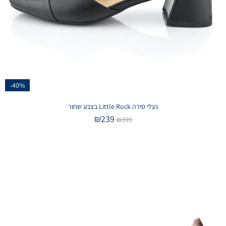
-40%
נעלי סירה Little Rock בצבע שחור
₪
239
₪
399