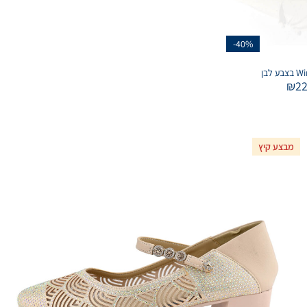
-40%
₪
2
מבצע קיץ