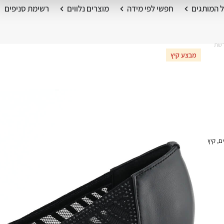
 המותגים
חפשי לפי מידה
מוצרים נלווים
רשימת סניפים
מבצע קיץ
ם
,
קיץ