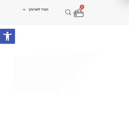
0
תמיד לשירותך
פתח 