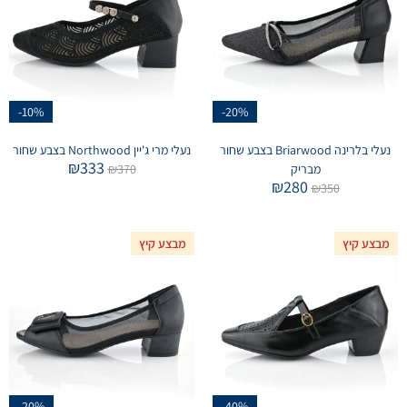
-10%
-20%
נעלי בלרינה Briarwood בצבע שחור
נעלי מרי ג'יין Northwood בצבע שחור
₪
333
מבריק
370
₪
₪
280
₪
350
מבצע קיץ
מבצע קיץ
-20%
-40%