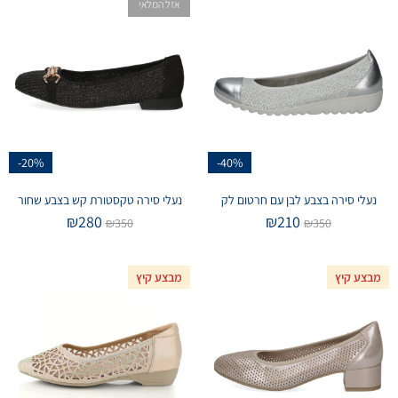
אזל המלאי
-20%
-40%
נעלי סירה בצבע לבן עם חרטום לק
נעלי סירה טקסטורת קש בצבע שחור
₪
280
₪
210
₪
350
₪
350
מבצע קיץ
מבצע קיץ