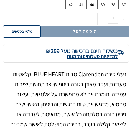
42
41
40
39
38
37
+
-
הוספה לסל
מלאי בסניפים
משלוח חינם ברכישה מעל ₪299
למדיניות משלוחים והזמנות
נעלי סירה Clarendon מבית BLUE HEART. קלאסיות
מעודנת ועקב מאוזן בגובה בינוני שיוצר תחושת יציבות
עמידה ותומכת אך לא מתפשרת על אלגנטיות. עיצוב
מחמיא, מדגיש את טווח הרגשות והביטחון האישי שלך –
פריט חובה במלתחה כל אישה. מתאימות לעבודה או
ליציאה קלילה בערב, בחירה המושלמת לאישה שמבינה