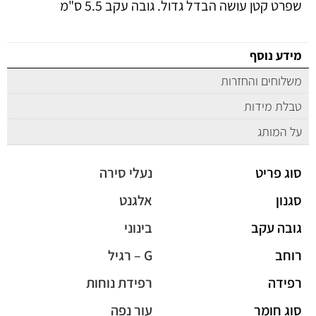
שפרט קטן עושה הבדל גדול. גובה עקב 5.5 ס"מ
מידע נוסף
משלוחים והחזרות
טבלת מידות
על המותג
סוג פריט
נעלי סירה
סגנון
אלגנט
גובה עקב
בינוני
רוחב
G – רגיל
רפידה
רפידת נוחות
סוג חומר
עור נפה