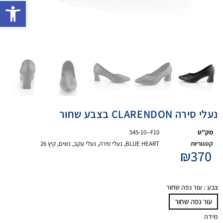
פתח 
נעלי סירה CLARENDON בצבע שחור
מק"ט
545-10--F10
קטגוריות
BLUE HEART
,
נעלי סירה
,
נעלי עקב
,
נשים
,
קיץ 26
₪
370
צבע
: עור נפה שחור
עור נפה שחור
מידה