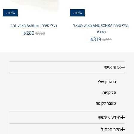
-20%
-20%
נעלי סירה ANUSCHKA בצבע מטאלי
נעלי סירה Ashford בצבע זהב
מבריק
₪
280
₪
350
₪
319
₪
399
אזור אישי
החשבון שלי
סל קניות
מעבר לקופה
מידע שימושי
הלב הכחול