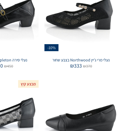
-10%
נעלי מרי ג'יין Northwood בצבע שחור
נעלי סירה Mapleton בצבע שחור
70
₪
333
₪
450
₪
370
מבצע קיץ