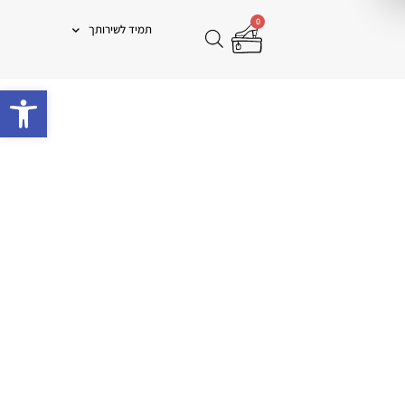
0
תמיד לשירותך
פתח 