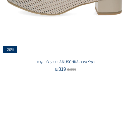
-20%
נעלי סירה ANUSCHKA בצבע לבן קרם
₪
319
₪
399