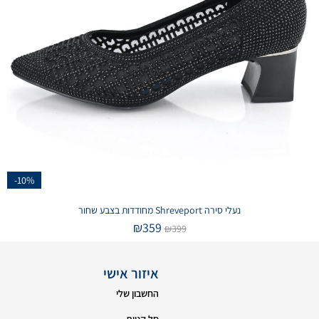
-10%
נעלי סירה Shreveport מחודדות בצבע שחור
₪
359
₪
399
איזור אישי
החשבון שלי