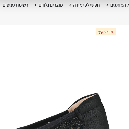
 המותגים
חפשי לפי מידה
מוצרים נלווים
רשימת סניפים
מבצע קיץ