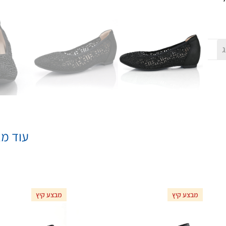
ג
עוד מא
מבצע קיץ
מבצע קיץ