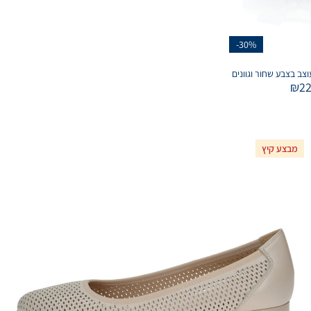
-30%
₪
2
מבצע קיץ