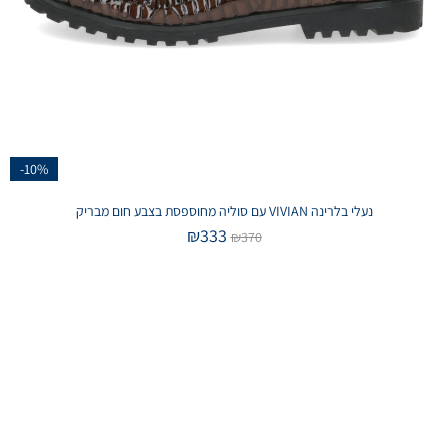
-10%
נעלי בלרינה VIVIAN עם סוליה מחוספסת בצבע חום מבריק
₪
333
₪
370