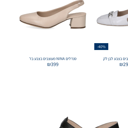
-40%
סנדלים NINA מעוצבים בצבע בז'
₪
399
₪
2