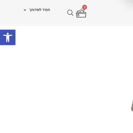
0
תמיד לשירותך
פתח 