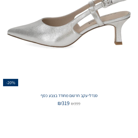
-20%
סנדלי עקב חרטום מחודד בצבע כסף
₪
319
₪
399