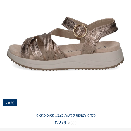
-30%
סנדלי רצועות קלועות בצבע טאופ מטאלי
₪
279
₪
399