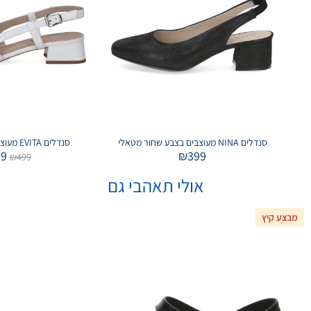
סנדלים NINA מעוצבים בצבע שחור מטאלי
סנדלים EVITA מעוצבים בצבע לבן לק
99
₪
399
₪
499
אולי תאהבי גם
מבצע קיץ