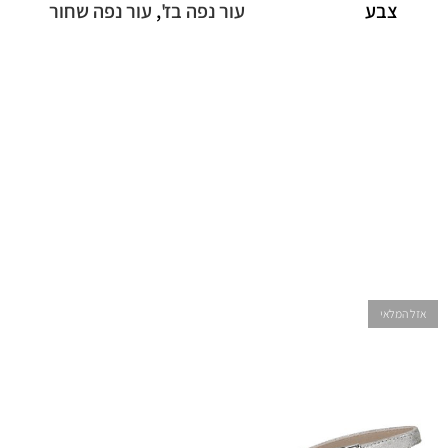
צבע
עור נפה בז'
,
עור נפה שחור
אזל המלאי