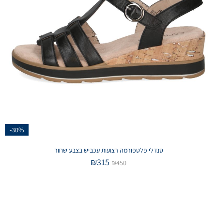
-30%
סנדלי פלטפורמה רצועות עכביש בצבע שחור
₪
315
₪
450