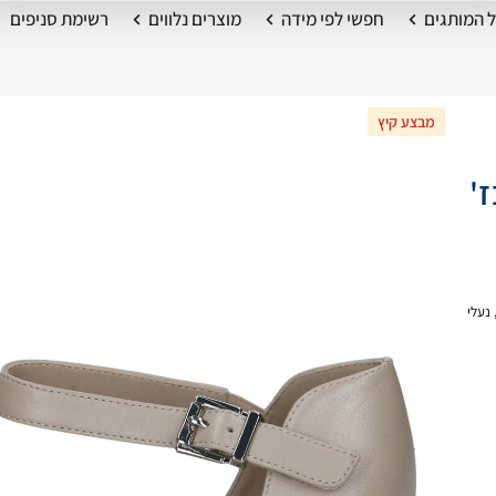
 המותגים
חפשי לפי מידה
מוצרים נלווים
רשימת סניפים
מבצע קיץ
בז'
נעלי