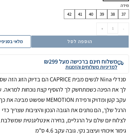
מידה
42
41
40
39
38
37
+
-
הוספה לסל
מלאי בסניפי
משלוח חינם ברכישה מעל ₪299
למדיניות משלוחים והזמנות
סנדלי Nina לנשים מבית CAPRICE הם בדיוק הזוג הזה 
לך את הפינה כשמתחשק לך להוסיף קצת נוכחות למראה. 
עקב קטן ומדויק ורפידת MEMOTION שפשוט מבינה את כף
הרגל שלך, הם נותנים את הגובה הנכון והיציבות שצריך כדי
לצלוח יום שלם על הרגליים, בחירה אינטליגנטית שמשלבת
גימור איכותי ועיצוב נקי. גובה עקב 4.6 ס"מ