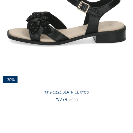
-30%
סנדלי BEATRICE בצבע שחור
₪
279
₪
399